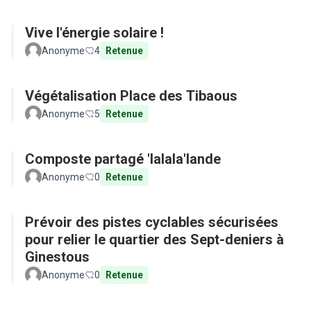
Vive l'énergie solaire !
Anonyme
4
Retenue
Végétalisation Place des Tibaous
Anonyme
5
Retenue
Composte partagé 'lalala'lande
Anonyme
0
Retenue
Prévoir des pistes cyclables sécurisées
pour relier le quartier des Sept-deniers à
Ginestous
Anonyme
0
Retenue