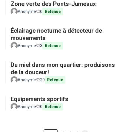
Zone verte des Ponts-Jumeaux
Anonyme
0
Retenue
Éclairage nocturne à détecteur de
mouvements
Anonyme
3
Retenue
Du miel dans mon quartier: produisons
de la douceur!
Anonyme
29
Retenue
Equipements sportifs
Anonyme
0
Retenue