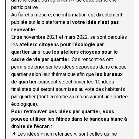
(S'ouvre dans un nouvel onglet)
participative.
Au fur et à mesure, une information est directement
publiée sur la plateforme
si votre idée n'est pas
recevable
.
Entre novembre 2021 et mars 2022, se sont déroulés
les
ateliers citoyens pour l’écologie par
quartier
ainsi que
les ateliers citoyens pour le
cadre de vie par quartier.
Ces rencontres ont
permis de prioriser les idées déposées dans chaque
quartier selon leur thématique afin que
les bureaux
de quartier
puissent sélectionner les 10 idées
finalistes qui seront soumises au vote des habitants
par quartier (dont la moitié au moins auront une portée
écologique).
Pour retrouver ces idées par quartier, vous
pouvez utiliser les filtres dans le bandeau blanc à
droite de l’écran :
📌 Les idées « non retenues », sont celles qui ne