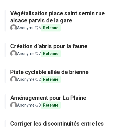
Végétalisation place saint sernin rue
alsace parvis de la gare
Anonyme
5
Retenue
Création d’abris pour la faune
Anonyme
7
Retenue
Piste cyclable allée de brienne
Anonyme
2
Retenue
Aménagement pour La Plaine
Anonyme
0
Retenue
Corriger les discontinuités entre les