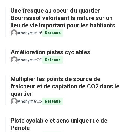
Une fresque au coeur du quartier
Bourrassol valorisant la nature sur un
lieu de vie important pour les habitants
Anonyme
6
Retenue
Amélioration pistes cyclables
Anonyme
2
Retenue
Multiplier les points de source de
fraicheur et de captation de CO2 dans le
quartier
Anonyme
2
Retenue
Piste cyclable et sens unique rue de
Périole