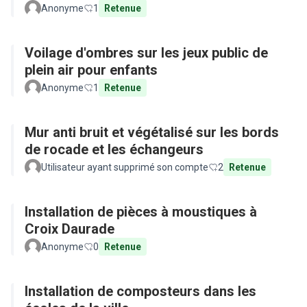
Anonyme
1
Retenue
Voilage d'ombres sur les jeux public de
plein air pour enfants
Anonyme
1
Retenue
Mur anti bruit et végétalisé sur les bords
de rocade et les échangeurs
Utilisateur ayant supprimé son compte
2
Retenue
Installation de pièces à moustiques à
Croix Daurade
Anonyme
0
Retenue
Installation de composteurs dans les