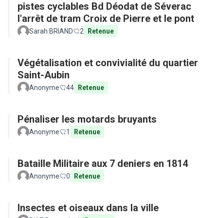
pistes cyclables Bd Déodat de Séverac
l'arrêt de tram Croix de Pierre et le pont
Sarah BRIAND
2
Retenue
Végétalisation et convivialité du quartier
Saint-Aubin
Anonyme
44
Retenue
Pénaliser les motards bruyants
Anonyme
1
Retenue
Bataille Militaire aux 7 deniers en 1814
Anonyme
0
Retenue
Insectes et oiseaux dans la ville