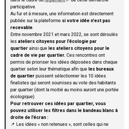
(S'ouvre dans un nouvel onglet)
participative.
Au fur et à mesure, une information est directement
publiée sur la plateforme
si votre idée n'est pas
recevable
.
Entre novembre 2021 et mars 2022, se sont déroulés
les
ateliers citoyens pour l’écologie par
quartier
ainsi que
les ateliers citoyens pour le
cadre de vie par quartier.
Ces rencontres ont
permis de prioriser les idées déposées dans chaque
quartier selon leur thématique afin que
les bureaux
de quartier
puissent sélectionner les 10 idées
finalistes qui seront soumises au vote des habitants
par quartier (dont la moitié au moins auront une portée
écologique).
Pour retrouver ces idées par quartier, vous
pouvez utiliser les filtres dans le bandeau blanc à
droite de l’écran :
📌 Les idées « non retenues », sont celles qui ne