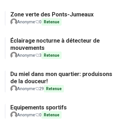
Zone verte des Ponts-Jumeaux
Anonyme
0
Retenue
Éclairage nocturne à détecteur de
mouvements
Anonyme
3
Retenue
Du miel dans mon quartier: produisons
de la douceur!
Anonyme
29
Retenue
Equipements sportifs
Anonyme
0
Retenue