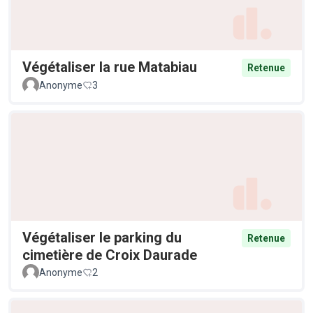
Végétaliser la rue Matabiau
Retenue
Anonyme
3
Végétaliser le parking du
Retenue
cimetière de Croix Daurade
Anonyme
2