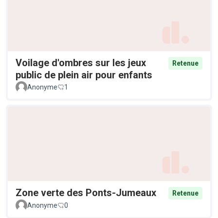
Voilage d'ombres sur les jeux
Retenue
public de plein air pour enfants
Anonyme
1
Zone verte des Ponts-Jumeaux
Retenue
Anonyme
0