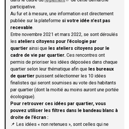
(S'ouvre dans un nouvel onglet)
participative.
Au fur et à mesure, une information est directement
publiée sur la plateforme
si votre idée n'est pas
recevable
.
Entre novembre 2021 et mars 2022, se sont déroulés
les
ateliers citoyens pour l’écologie par
quartier
ainsi que
les ateliers citoyens pour le
cadre de vie par quartier.
Ces rencontres ont
permis de prioriser les idées déposées dans chaque
quartier selon leur thématique afin que
les bureaux
de quartier
puissent sélectionner les 10 idées
finalistes qui seront soumises au vote des habitants
par quartier (dont la moitié au moins auront une portée
écologique).
Pour retrouver ces idées par quartier, vous
pouvez utiliser les filtres dans le bandeau blanc à
droite de l’écran :
📌 Les idées « non retenues », sont celles qui ne