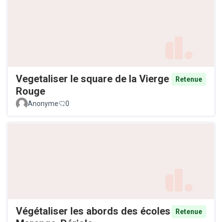
Vegetaliser le square de la Vierge
Retenue
Rouge
Anonyme
0
Végétaliser les abords des écoles
Retenue