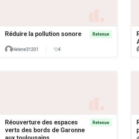
Réduire la pollution sonore
Retenue
Helene31201
4
Réouverture des espaces
Retenue
verts des bords de Garonne
aux toulousains