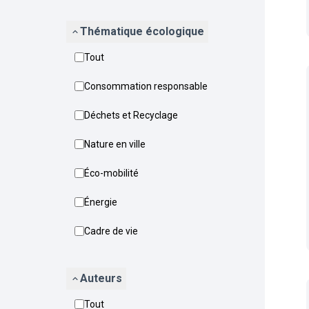
Thématique écologique
Tout
Consommation responsable
Déchets et Recyclage
Nature en ville
Éco-mobilité
Énergie
Cadre de vie
Auteurs
Tout