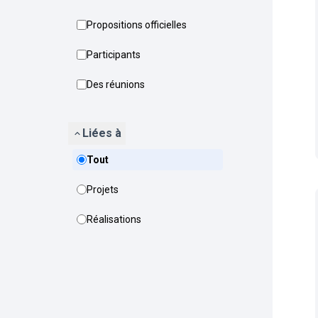
Propositions officielles
Participants
Des réunions
Liées à
Tout
Projets
Réalisations