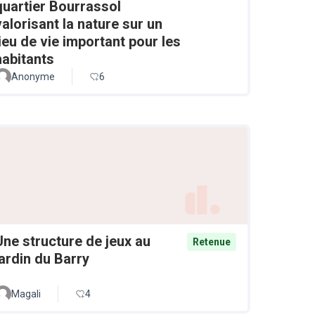
quartier Bourrassol
valorisant la nature sur un
lieu de vie important pour les
habitants
Anonyme
6
Une structure de jeux au
Retenue
jardin du Barry
Magali
4