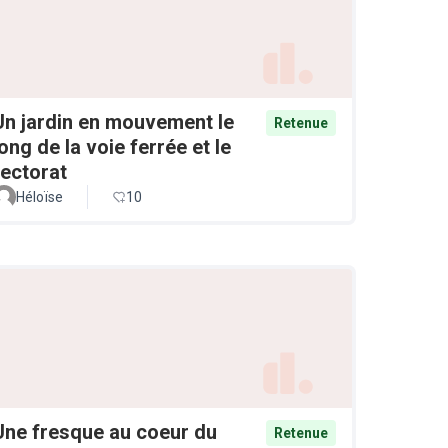
Un jardin en mouvement le
Retenue
long de la voie ferrée et le
rectorat
Héloïse
10
Une fresque au coeur du
Retenue