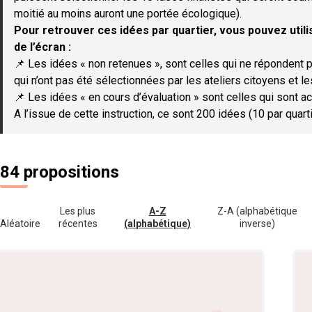
moitié au moins auront une portée écologique).
Pour retrouver ces idées par quartier, vous pouvez utilis
de l’écran :
📌 Les idées « non retenues », sont celles qui ne répondent p
qui n’ont pas été sélectionnées par les ateliers citoyens et le
📌 Les idées « en cours d’évaluation » sont celles qui sont ac
A l’issue de cette instruction, ce sont 200 idées (10 par quar
84 propositions
Les plus
A-Z
Z-A (alphabétique
Aléatoire
récentes
(alphabétique)
inverse)