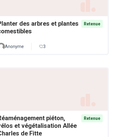
Planter des arbres et plantes
Retenue
comestibles
Anonyme
3
Réaménagement piéton,
Retenue
vélos et végétalisation Allée
Charles de Fitte