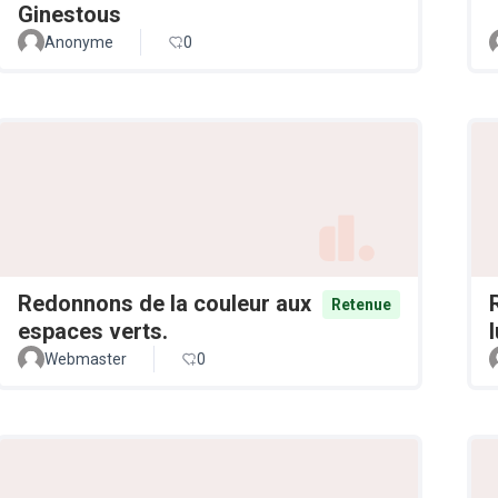
Ginestous
Anonyme
0
Redonnons de la couleur aux
Retenue
espaces verts.
Webmaster
0