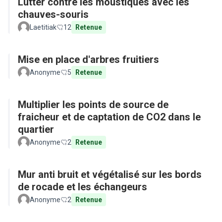
Lutter contre les moustiques avec les
chauves-souris
Laetitiak
12
Retenue
Mise en place d'arbres fruitiers
Anonyme
5
Retenue
Multiplier les points de source de
fraicheur et de captation de CO2 dans le
quartier
Anonyme
2
Retenue
Mur anti bruit et végétalisé sur les bords
de rocade et les échangeurs
Anonyme
2
Retenue