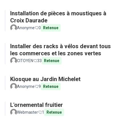
Installation de pièces à moustiques à
Croix Daurade
Anonyme
0
Retenue
Installer des racks à vélos devant tous
les commerces et les zones vertes
CITOYEN
33
Retenue
Kiosque au Jardin Michelet
Anonyme
9
Retenue
L'ornemental fruitier
Webmaster
1
Retenue