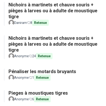
Nichoirs à martinets et chauve souris +
pièges à larves ou à adulte de moustique
tigre
Daniram
8
Retenue
Nichoirs à martinets et chauve souris +
pièges à larves ou à adulte de moustique
tigre
Anonyme
24
Retenue
Pénaliser les motards bruyants
Anonyme
1
Retenue
Pieges à moustiques tigres
Anonyme
6
Retenue