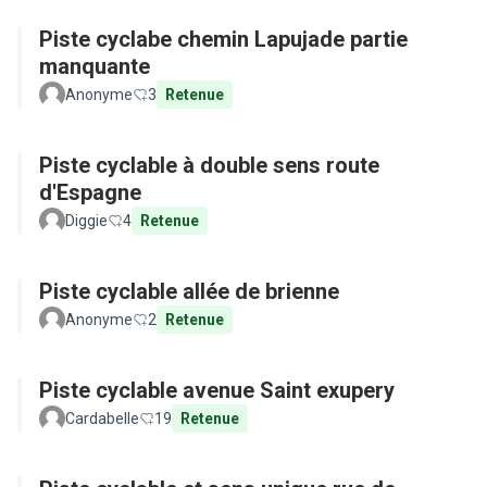
Piste cyclabe chemin Lapujade partie
manquante
Anonyme
3
Retenue
Piste cyclable à double sens route
d'Espagne
Diggie
4
Retenue
Piste cyclable allée de brienne
Anonyme
2
Retenue
Piste cyclable avenue Saint exupery
Cardabelle
19
Retenue