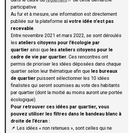
(S'ouvre dans un nouvel onglet)
participative.
Au fur et à mesure, une information est directement
publiée sur la plateforme
si votre idée n'est pas
recevable
.
Entre novembre 2021 et mars 2022, se sont déroulés
les
ateliers citoyens pour l’écologie par
quartier
ainsi que
les ateliers citoyens pour le
cadre de vie par quartier.
Ces rencontres ont
permis de prioriser les idées déposées dans chaque
quartier selon leur thématique afin que
les bureaux
de quartier
puissent sélectionner les 10 idées
finalistes qui seront soumises au vote des habitants
par quartier (dont la moitié au moins auront une portée
écologique).
Pour retrouver ces idées par quartier, vous
pouvez utiliser les filtres dans le bandeau blanc à
droite de l’écran :
📌 Les idées « non retenues », sont celles qui ne