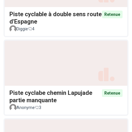
Piste cyclable à double sens route
Retenue
d'Espagne
Diggie
4
Piste cyclabe chemin Lapujade
Retenue
partie manquante
Anonyme
3