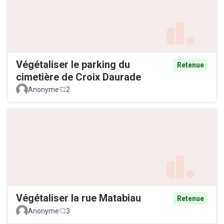
Végétaliser le parking du
Retenue
cimetière de Croix Daurade
Anonyme
2
Végétaliser la rue Matabiau
Retenue
Anonyme
3