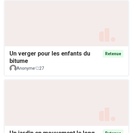
Un verger pour les enfants du
Retenue
bitume
Anonyme
27
Un jardin en mouvement le long