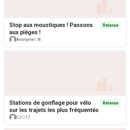
Stop aux moustiques ! Passons
Retenue
aux pièges !
Anonyme
8
Stations de gonflage pour vélo
Retenue
sur les trajets les plus fréquentés
CJ
17