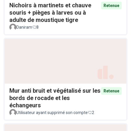
Nichoirs à martinets et chauve
Retenue
souris + pièges à larves ou à
adulte de moustique tigre
Daniram
8
Mur anti bruit et végétalisé sur les
Retenue
bords de rocade et les
échangeurs
Utilisateur ayant supprimé son compte
2