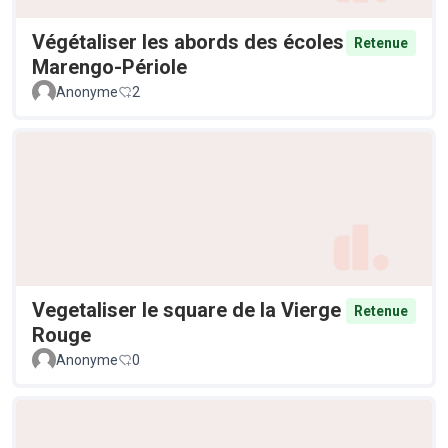
Végétaliser les abords des écoles
Retenue
Marengo-Périole
Anonyme
2
Vegetaliser le square de la Vierge
Retenue
Rouge
Anonyme
0