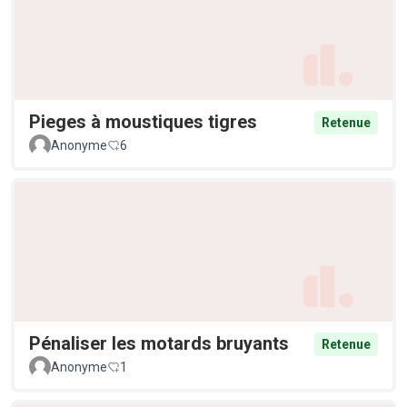
Pieges à moustiques tigres
Retenue
Anonyme
6
Pénaliser les motards bruyants
Retenue
Anonyme
1