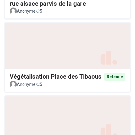
rue alsace parvis de la gare
Anonyme
5
Végétalisation Place des Tibaous
Retenue
Anonyme
5