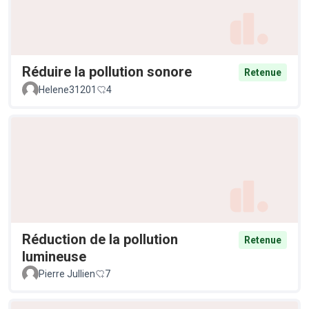
Réduire la pollution sonore
Retenue
Helene31201
4
Réduction de la pollution
Retenue
lumineuse
Pierre Jullien
7