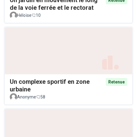
Retenue
de la voie ferrée et le rectorat
Héloïse
10
Un complexe sportif en zone
Retenue
urbaine
Anonyme
58