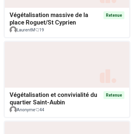
Végétalisation massive de la
Retenue
place Roguet/St Cyprien
LaurentM
19
Végétalisation et convivialité du
Retenue
quartier Saint-Aubin
Anonyme
44