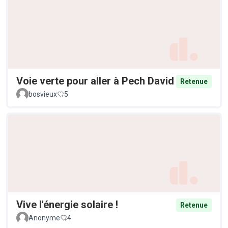
Voie verte pour aller à Pech David
Retenue
bosvieux
5
Vive l'énergie solaire !
Retenue
Anonyme
4