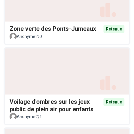
Zone verte des Ponts-Jumeaux
Retenue
Anonyme
0
Voilage d'ombres sur les jeux
Retenue
public de plein air pour enfants
Anonyme
1