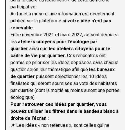
(S'ouvre dans un nouvel onglet)
participative.
Au fur et à mesure, une information est directement
publiée sur la plateforme
si votre idée n'est pas
recevable
.
Entre novembre 2021 et mars 2022, se sont déroulés
les
ateliers citoyens pour l’écologie par
quartier
ainsi que
les ateliers citoyens pour le
cadre de vie par quartier.
Ces rencontres ont
permis de prioriser les idées déposées dans chaque
quartier selon leur thématique afin que
les bureaux
de quartier
puissent sélectionner les 10 idées
finalistes qui seront soumises au vote des habitants
par quartier (dont la moitié au moins auront une portée
écologique).
Pour retrouver ces idées par quartier, vous
pouvez utiliser les filtres dans le bandeau blanc à
droite de l’écran :
📌 Les idées « non retenues », sont celles qui ne