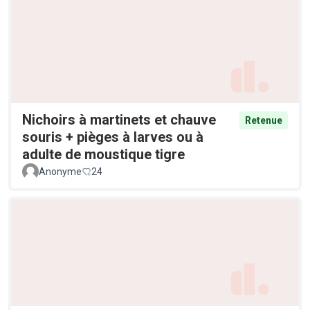
Nichoirs à martinets et chauve
Retenue
souris + pièges à larves ou à
adulte de moustique tigre
Anonyme
24