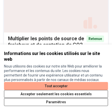
Multiplier les points de source de
Retenue
fraicheur et de captation de CO2
dans le quartier
Informations sur les cookies utilisés sur le site
Anonyme
2
web
Nous utilisons des cookies sur notre site Web pour améliorer la
performance et les contenus du site. Les cookies nous
permettent de fournir une expérience utilisateur et un contenu
plus personnalisés à partir de nos canaux de médias sociaux.
Tout accepter
Accepter seulement les cookies essentiels
Paramètres
Mise en place d'arbres fruitiers
Retenue