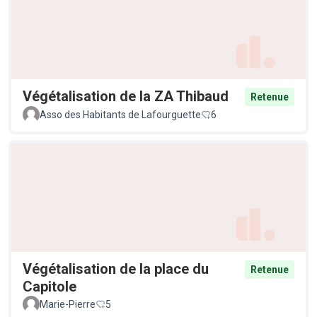
Végétalisation de la ZA Thibaud
Retenue
Asso des Habitants de Lafourguette
6
Végétalisation de la place du
Retenue
Capitole
Marie-Pierre
5