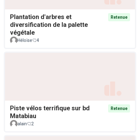
Plantation d'arbres et
Retenue
diversification de la palette
végétale
Héloïse
4
Piste vélos terrifique sur bd
Retenue
Matabiau
alain
2