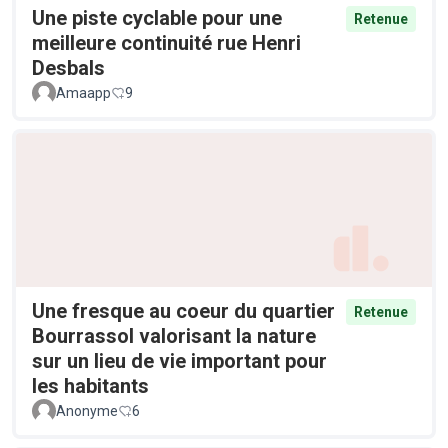
Une piste cyclable pour une
Retenue
meilleure continuité rue Henri
Desbals
Amaapp
9
Une fresque au coeur du quartier
Retenue
Bourrassol valorisant la nature
sur un lieu de vie important pour
les habitants
Anonyme
6