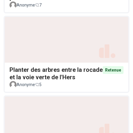
Anonyme
7
Planter des arbres entre la rocade
Retenue
et la voie verte de l'Hers
Anonyme
5