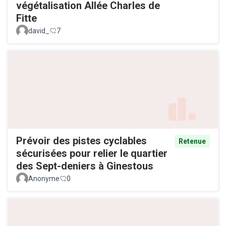
végétalisation Allée Charles de
Fitte
david_
7
Prévoir des pistes cyclables
Retenue
sécurisées pour relier le quartier
des Sept-deniers à Ginestous
Anonyme
0