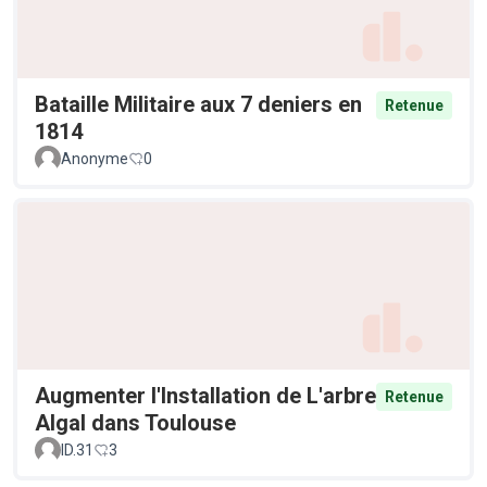
Bataille Militaire aux 7 deniers en
Retenue
1814
Anonyme
0
Augmenter l'Installation de L'arbre
Retenue
Algal dans Toulouse
ID.31
3