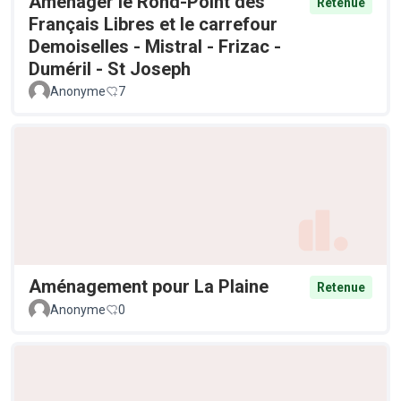
Aménager le Rond-Point des
Retenue
Français Libres et le carrefour
Demoiselles - Mistral - Frizac -
Duméril - St Joseph
Anonyme
7
Aménagement pour La Plaine
Retenue
Anonyme
0