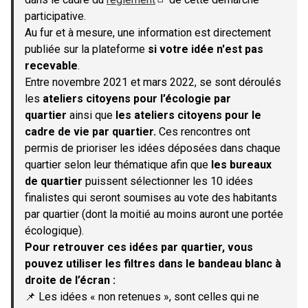
(S'ouvre dans un nouvel onglet)
participative.
Au fur et à mesure, une information est directement
publiée sur la plateforme
si votre idée n'est pas
recevable
.
Entre novembre 2021 et mars 2022, se sont déroulés
les
ateliers citoyens pour l’écologie par
quartier
ainsi que
les ateliers citoyens pour le
cadre de vie par quartier.
Ces rencontres ont
permis de prioriser les idées déposées dans chaque
quartier selon leur thématique afin que
les bureaux
de quartier
puissent sélectionner les 10 idées
finalistes qui seront soumises au vote des habitants
par quartier (dont la moitié au moins auront une portée
écologique).
Pour retrouver ces idées par quartier, vous
pouvez utiliser les filtres dans le bandeau blanc à
droite de l’écran :
📌 Les idées « non retenues », sont celles qui ne