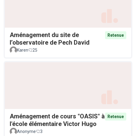
Aménagement du site de
Retenue
l’observatoire de Pech David
Karen
25
Aménagement de cours "OASIS" à
Retenue
l'école élémentaire Victor Hugo
Anonyme
3