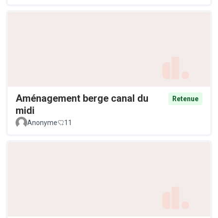
Aménagement berge canal du
Retenue
midi
Anonyme
11