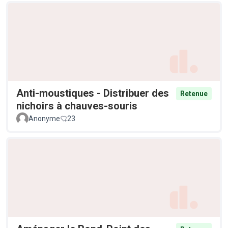
Anti-moustiques - Distribuer des
Retenue
nichoirs à chauves-souris
Anonyme
23