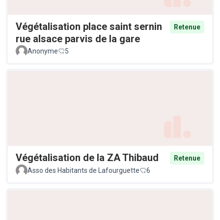
Végétalisation place saint sernin
Retenue
rue alsace parvis de la gare
Anonyme
5
Végétalisation de la ZA Thibaud
Retenue
Asso des Habitants de Lafourguette
6