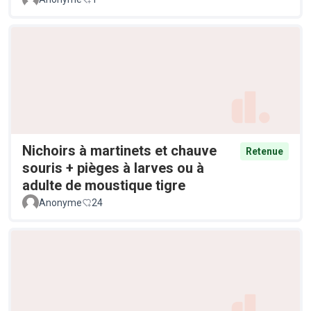
Nichoirs à martinets et chauve
Retenue
souris + pièges à larves ou à
adulte de moustique tigre
Anonyme
24