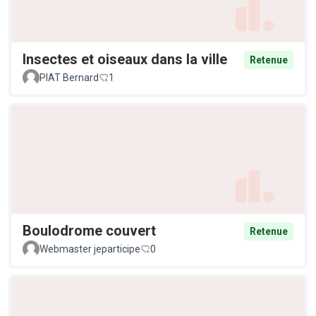
Insectes et oiseaux dans la ville
Retenue
PIAT Bernard
1
Boulodrome couvert
Retenue
Webmaster jeparticipe
0