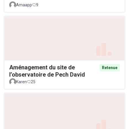
Amaapp
9
Aménagement du site de
Retenue
l’observatoire de Pech David
Karen
25