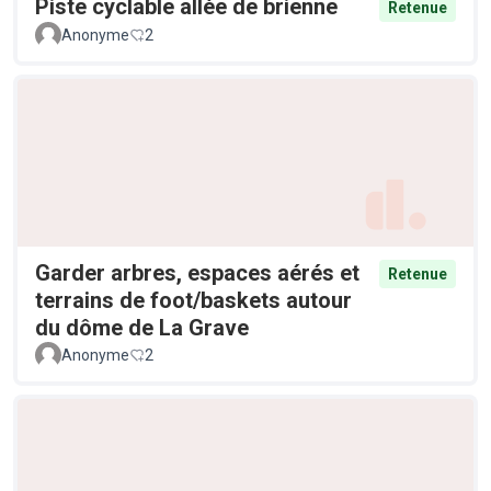
Piste cyclable allée de brienne
Retenue
Anonyme
2
Garder arbres, espaces aérés et
Retenue
terrains de foot/baskets autour
du dôme de La Grave
Anonyme
2