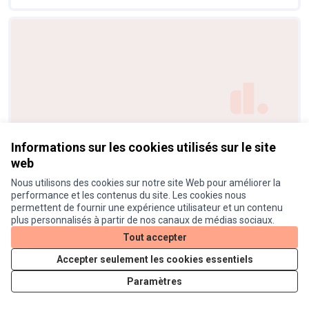
Augmenter l'Installation de L'arbre
Retenue
Informations sur les cookies utilisés sur le site
Algal dans Toulouse
web
ID.31
3
Nous utilisons des cookies sur notre site Web pour améliorer la
performance et les contenus du site. Les cookies nous
permettent de fournir une expérience utilisateur et un contenu
plus personnalisés à partir de nos canaux de médias sociaux.
Tout accepter
Accepter seulement les cookies essentiels
Paramètres