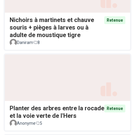
Nichoirs à martinets et chauve
Retenue
souris + pièges à larves ou à
adulte de moustique tigre
Daniram
8
Planter des arbres entre la rocade
Retenue
et la voie verte de l'Hers
Anonyme
5