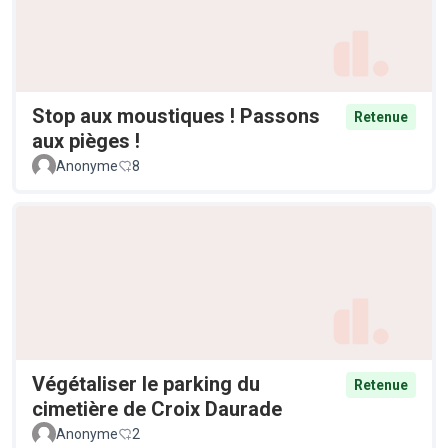
Stop aux moustiques ! Passons
Retenue
aux pièges !
Anonyme
8
Végétaliser le parking du
Retenue
cimetière de Croix Daurade
Anonyme
2