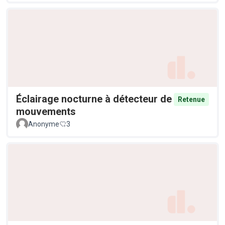
Éclairage nocturne à détecteur de
Retenue
mouvements
Anonyme
3