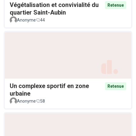
Végétalisation et convivialité du
Retenue
quartier Saint-Aubin
Anonyme
44
Un complexe sportif en zone
Retenue
urbaine
Anonyme
58