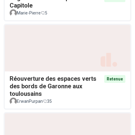
Capitole
Marie-Pierre
5
Réouverture des espaces verts
Retenue
des bords de Garonne aux
toulousains
ErwanPurpan
35