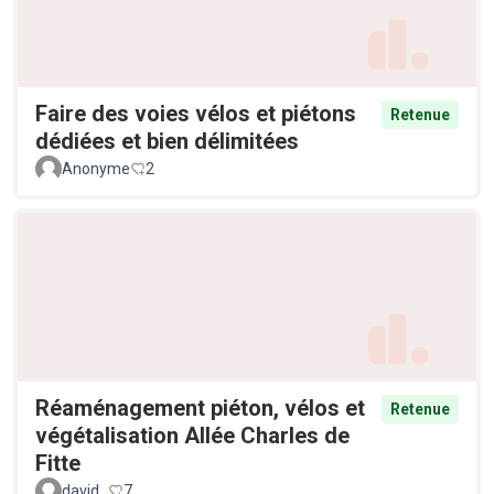
Faire des voies vélos et piétons
Retenue
dédiées et bien délimitées
Anonyme
2
Réaménagement piéton, vélos et
Retenue
végétalisation Allée Charles de
Fitte
david_
7