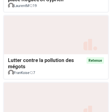
LaurentM
19
Lutter contre la pollution des
Retenue
mégots
FranKoise
7