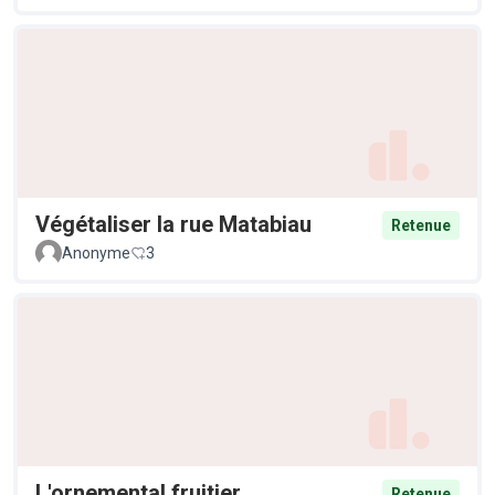
Végétaliser la rue Matabiau
Retenue
Anonyme
3
L'ornemental fruitier
Retenue