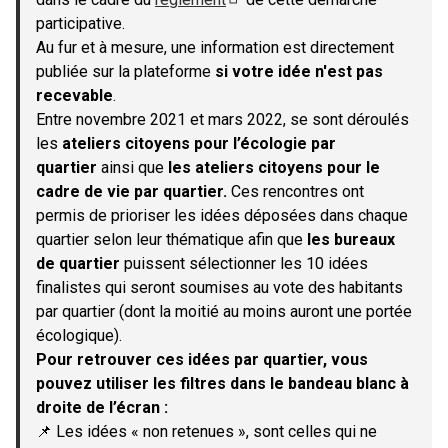
(S'ouvre dans un nouvel onglet)
participative.
Au fur et à mesure, une information est directement
publiée sur la plateforme
si votre idée n'est pas
recevable
.
Entre novembre 2021 et mars 2022, se sont déroulés
les
ateliers citoyens pour l’écologie par
quartier
ainsi que
les ateliers citoyens pour le
cadre de vie par quartier.
Ces rencontres ont
permis de prioriser les idées déposées dans chaque
quartier selon leur thématique afin que
les bureaux
de quartier
puissent sélectionner les 10 idées
finalistes qui seront soumises au vote des habitants
par quartier (dont la moitié au moins auront une portée
écologique).
Pour retrouver ces idées par quartier, vous
pouvez utiliser les filtres dans le bandeau blanc à
droite de l’écran :
📌 Les idées « non retenues », sont celles qui ne