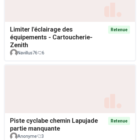
Limiter l'éclairage des
Retenue
équipements - Cartoucherie-
Zenith
Navillus76
6
Piste cyclabe chemin Lapujade
Retenue
partie manquante
Anonyme
3