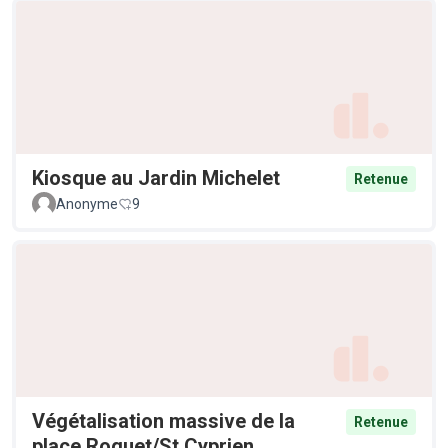
Kiosque au Jardin Michelet
Retenue
Anonyme
9
Végétalisation massive de la
Retenue
place Roguet/St Cyprien