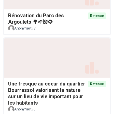
Rénovation du Parc des
Retenue
Argoulets 🌳🌱🌺🌻
Anonyme
7
Une fresque au coeur du quartier
Retenue
Bourrassol valorisant la nature
sur un lieu de vie important pour
les habitants
Anonyme
6