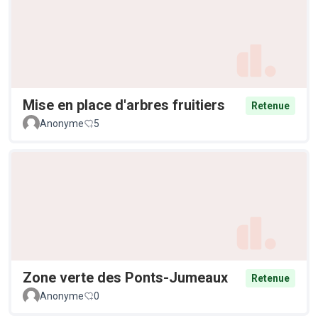
Mise en place d'arbres fruitiers
Retenue
Anonyme
5
Zone verte des Ponts-Jumeaux
Retenue
Anonyme
0