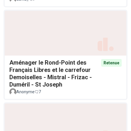
Aménager le Rond-Point des
Retenue
Français Libres et le carrefour
Demoiselles - Mistral - Frizac -
Duméril - St Joseph
Anonyme
7