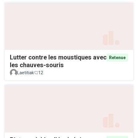
Lutter contre les moustiques avec
Retenue
les chauves-souris
Laetitiak
12