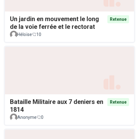
Un jardin en mouvement le long
Retenue
de la voie ferrée et le rectorat
Héloïse
10
Bataille Militaire aux 7 deniers en
Retenue
1814
Anonyme
0