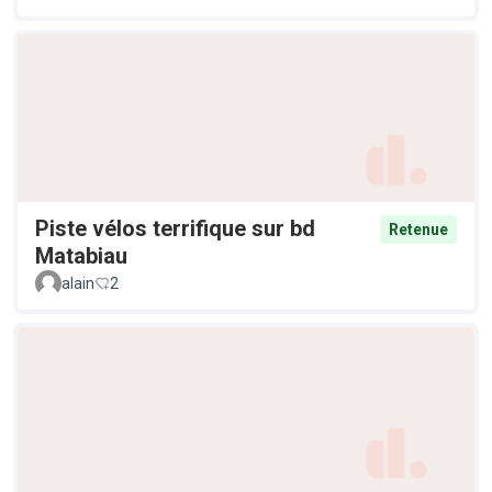
Piste vélos terrifique sur bd
Retenue
Matabiau
alain
2