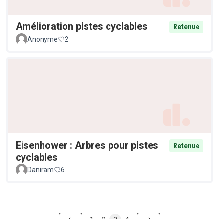
Amélioration pistes cyclables
Retenue
Anonyme
2
Eisenhower : Arbres pour pistes
Retenue
cyclables
Daniram
6