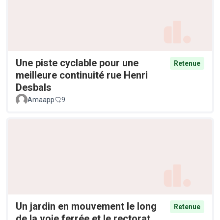
Une piste cyclable pour une
Retenue
meilleure continuité rue Henri
Desbals
Amaapp
9
Un jardin en mouvement le long
Retenue
de la voie ferrée et le rectorat