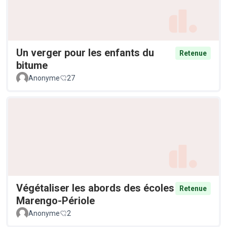
Un verger pour les enfants du
Retenue
bitume
Anonyme
27
Végétaliser les abords des écoles
Retenue
Marengo-Périole
Anonyme
2