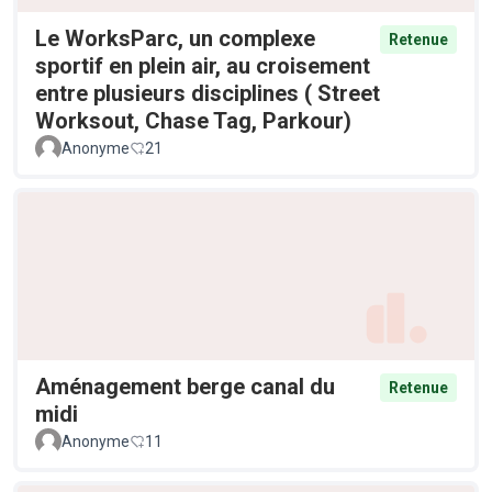
Le WorksParc, un complexe
Retenue
sportif en plein air, au croisement
entre plusieurs disciplines ( Street
Worksout, Chase Tag, Parkour)
Anonyme
21
Aménagement berge canal du
Retenue
midi
Anonyme
11