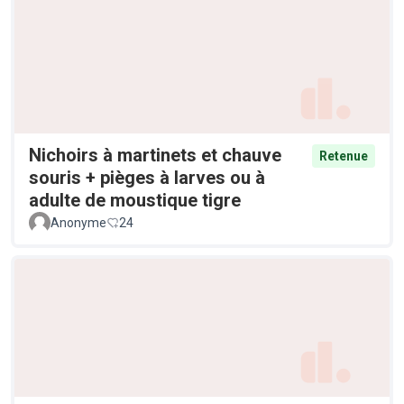
Nichoirs à martinets et chauve
Retenue
souris + pièges à larves ou à
adulte de moustique tigre
Anonyme
24