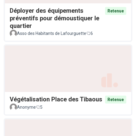
Déployer des équipements
Retenue
préventifs pour démoustiquer le
quartier
Asso des Habitants de Lafourguette
6
Végétalisation Place des Tibaous
Retenue
Anonyme
5