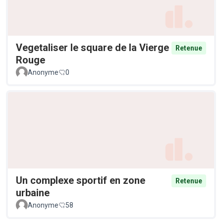
Vegetaliser le square de la Vierge
Retenue
Rouge
Anonyme
0
Un complexe sportif en zone
Retenue
urbaine
Anonyme
58