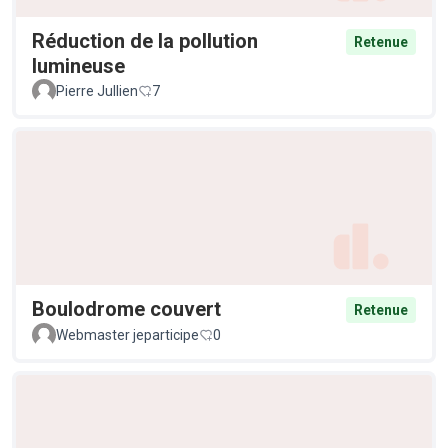
Réduction de la pollution
Retenue
lumineuse
Pierre Jullien
7
Boulodrome couvert
Retenue
Webmaster jeparticipe
0