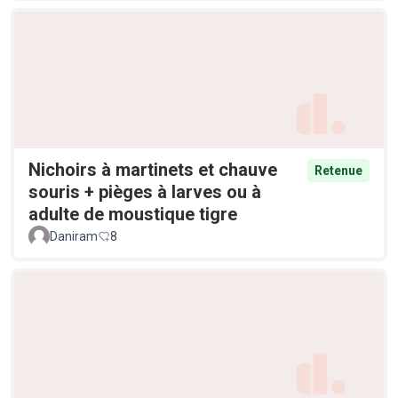
Nichoirs à martinets et chauve
Retenue
souris + pièges à larves ou à
adulte de moustique tigre
Daniram
8