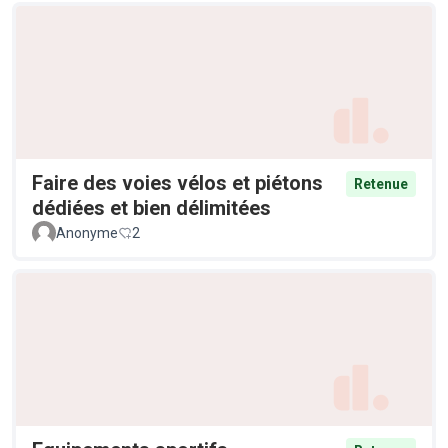
Faire des voies vélos et piétons
Retenue
dédiées et bien délimitées
Anonyme
2