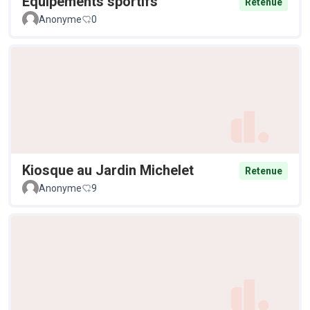
Equipements sportifs
Retenue
Anonyme
0
Kiosque au Jardin Michelet
Retenue
Anonyme
9