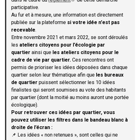
(S'ouvre dans un nouvel onglet)
participative.
Au fur et à mesure, une information est directement
publiée sur la plateforme
si votre idée n'est pas
recevable
.
Entre novembre 2021 et mars 2022, se sont déroulés
les
ateliers citoyens pour l’écologie par
quartier
ainsi que
les ateliers citoyens pour le
cadre de vie par quartier.
Ces rencontres ont
permis de prioriser les idées déposées dans chaque
quartier selon leur thématique afin que
les bureaux
de quartier
puissent sélectionner les 10 idées
finalistes qui seront soumises au vote des habitants
par quartier (dont la moitié au moins auront une portée
écologique).
Pour retrouver ces idées par quartier, vous
pouvez utiliser les filtres dans le bandeau blanc à
droite de l’écran :
📌 Les idées « non retenues », sont celles qui ne