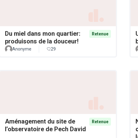
Du miel dans mon quartier:
Retenue
produisons de la douceur!
Anonyme
29
Aménagement du site de
Retenue
l’observatoire de Pech David