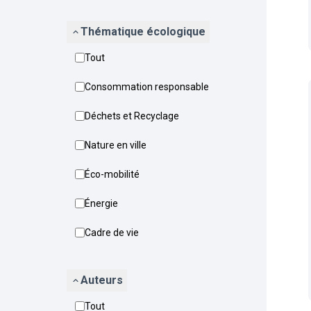
Thématique écologique
Tout
Consommation responsable
Déchets et Recyclage
Nature en ville
Éco-mobilité
Énergie
Cadre de vie
Auteurs
Tout