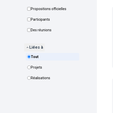
Propositions officielles
Participants
Des réunions
Liées à
Tout
Projets
Réalisations