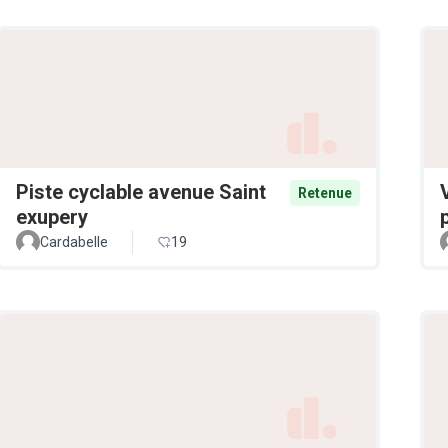
Piste cyclable avenue Saint
Retenue
exupery
Cardabelle
19