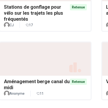
Stations de gonflage pour
Retenue
vélo sur les trajets les plus
fréquentés
CJ
17
Aménagement berge canal du
Retenue
midi
Anonyme
11