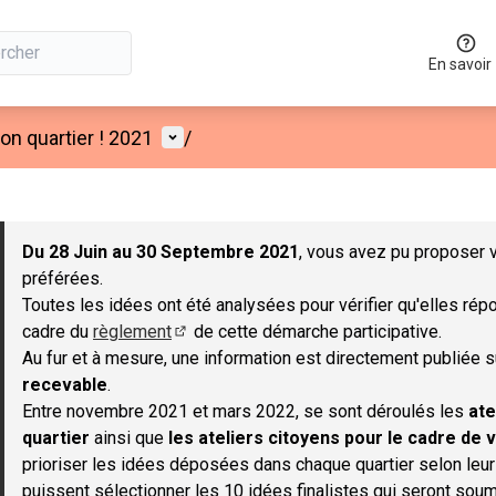
En savoir
Menu utilisateur
n quartier ! 2021
/
 la carte
 suivant est une carte qui présente les éléments de cette page co
Du 28 Juin au 30 Septembre 2021
, vous avez pu proposer v
préférées.
Toutes les idées ont été analysées pour vérifier qu'elles répo
cadre du
règlement
de cette démarche participative.
(S'ouvre dans un nouvel onglet)
Au fur et à mesure, une information est directement publiée 
recevable
.
Entre novembre 2021 et mars 2022, se sont déroulés les
ate
quartier
ainsi que
les ateliers citoyens pour le cadre de v
prioriser les idées déposées dans chaque quartier selon leu
puissent sélectionner les 10 idées finalistes qui seront soum