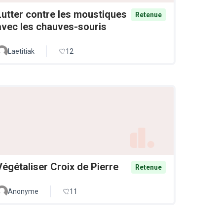
Lutter contre les moustiques
Retenue
avec les chauves-souris
Laetitiak
12
Végétaliser Croix de Pierre
Retenue
Anonyme
11