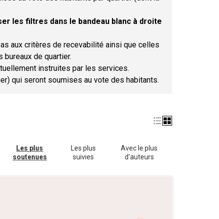
er les filtres dans le bandeau blanc à droite
as aux critères de recevabilité ainsi que celles
s bureaux de quartier.
tuellement instruites par les services.
tier) qui seront soumises au vote des habitants.
Les plus
Les plus
Avec le plus
soutenues
suivies
d'auteurs