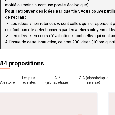
moitié au moins auront une portée écologique).
Pour retrouver ces idées par quartier, vous pouvez utilis
de l’écran :
📌 Les idées « non retenues », sont celles qui ne répondent p
qui n’ont pas été sélectionnées par les ateliers citoyens et le
📌 Les idées « en cours d’évaluation » sont celles qui sont ac
A l’issue de cette instruction, ce sont 200 idées (10 par quar
84 propositions
Les plus
A-Z
Z-A (alphabétique
Aléatoire
récentes
(alphabétique)
inverse)