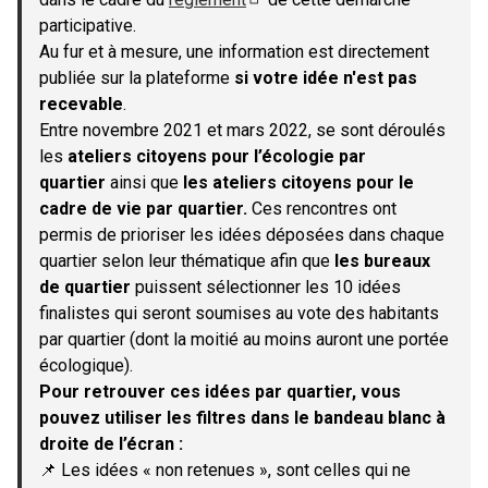
(S'ouvre dans un nouvel onglet)
participative.
Au fur et à mesure, une information est directement
publiée sur la plateforme
si votre idée n'est pas
recevable
.
Entre novembre 2021 et mars 2022, se sont déroulés
les
ateliers citoyens pour l’écologie par
quartier
ainsi que
les ateliers citoyens pour le
cadre de vie par quartier.
Ces rencontres ont
permis de prioriser les idées déposées dans chaque
quartier selon leur thématique afin que
les bureaux
de quartier
puissent sélectionner les 10 idées
finalistes qui seront soumises au vote des habitants
par quartier (dont la moitié au moins auront une portée
écologique).
Pour retrouver ces idées par quartier, vous
pouvez utiliser les filtres dans le bandeau blanc à
droite de l’écran :
📌 Les idées « non retenues », sont celles qui ne