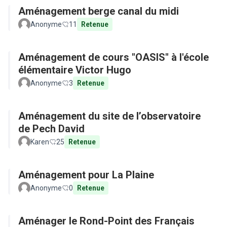
Aménagement berge canal du midi
Anonyme
11
Retenue
Aménagement de cours "OASIS" à l'école
élémentaire Victor Hugo
Anonyme
3
Retenue
Aménagement du site de l’observatoire
de Pech David
Karen
25
Retenue
Aménagement pour La Plaine
Anonyme
0
Retenue
Aménager le Rond-Point des Français