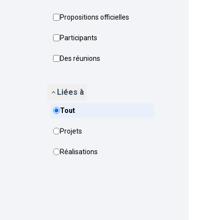
Propositions officielles
Participants
Des réunions
Liées à
Tout
Projets
Réalisations