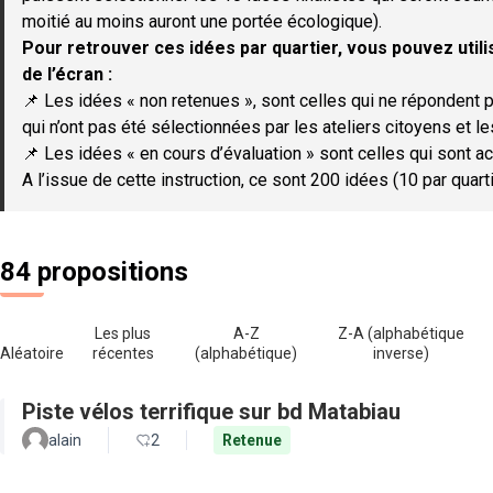
moitié au moins auront une portée écologique).
Pour retrouver ces idées par quartier, vous pouvez utilis
de l’écran :
📌 Les idées « non retenues », sont celles qui ne répondent p
qui n’ont pas été sélectionnées par les ateliers citoyens et le
📌 Les idées « en cours d’évaluation » sont celles qui sont ac
A l’issue de cette instruction, ce sont 200 idées (10 par quar
84 propositions
Les plus
A-Z
Z-A (alphabétique
Aléatoire
récentes
(alphabétique)
inverse)
Piste vélos terrifique sur bd Matabiau
alain
2
Retenue