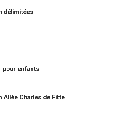
n délimitées
ir pour enfants
 Allée Charles de Fitte