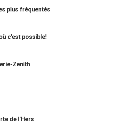
les plus fréquentés
où c'est possible!
erie-Zenith
rte de l'Hers