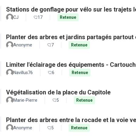
Stations de gonflage pour vélo sur les trajets 
CJ
17
Retenue
Planter des arbres et jardins partagés partout 
Anonyme
7
Retenue
Limiter l'éclairage des équipements - Cartouch
Navillus76
6
Retenue
Végétalisation de la place du Capitole
Marie-Pierre
5
Retenue
Planter des arbres entre la rocade et la voie ve
Anonyme
5
Retenue