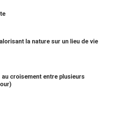
te
orisant la nature sur un lieu de vie
, au croisement entre plusieurs
kour)