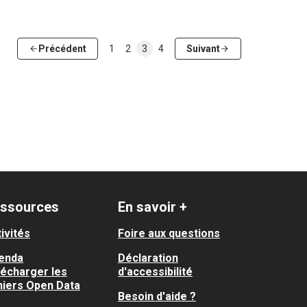
Précédent
1
2
3
4
Suivant
ssources
En savoir +
ivités
Foire aux questions
enda
Déclaration
lécharger les
d'accessibilité
hiers Open Data
Besoin d'aide ?