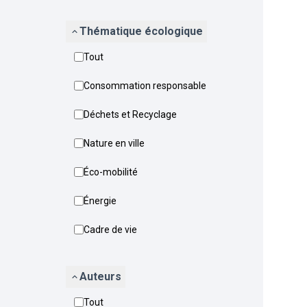
Thématique écologique
Tout
Consommation responsable
Déchets et Recyclage
Nature en ville
Éco-mobilité
Énergie
Cadre de vie
Auteurs
Tout