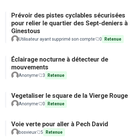
Prévoir des pistes cyclables sécurisées
pour relier le quartier des Sept-deniers à
Ginestous
Utilisateur ayant supprimé son compte
0
Retenue
Éclairage nocturne à détecteur de
mouvements
Anonyme
3
Retenue
Vegetaliser le square de la Vierge Rouge
Anonyme
0
Retenue
Voie verte pour aller à Pech David
bosvieux
5
Retenue