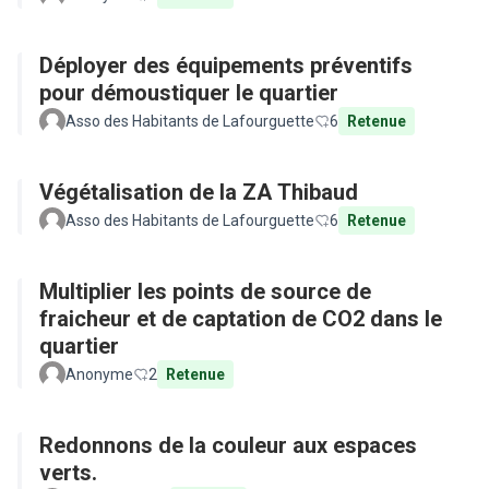
Déployer des équipements préventifs
pour démoustiquer le quartier
Asso des Habitants de Lafourguette
6
Retenue
Végétalisation de la ZA Thibaud
Asso des Habitants de Lafourguette
6
Retenue
Multiplier les points de source de
fraicheur et de captation de CO2 dans le
quartier
Anonyme
2
Retenue
Redonnons de la couleur aux espaces
verts.