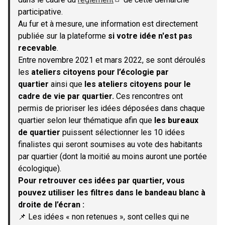
(S'ouvre dans un nouvel onglet)
participative.
Au fur et à mesure, une information est directement
publiée sur la plateforme
si votre idée n'est pas
recevable
.
Entre novembre 2021 et mars 2022, se sont déroulés
les
ateliers citoyens pour l’écologie par
quartier
ainsi que
les ateliers citoyens pour le
cadre de vie par quartier.
Ces rencontres ont
permis de prioriser les idées déposées dans chaque
quartier selon leur thématique afin que
les bureaux
de quartier
puissent sélectionner les 10 idées
finalistes qui seront soumises au vote des habitants
par quartier (dont la moitié au moins auront une portée
écologique).
Pour retrouver ces idées par quartier, vous
pouvez utiliser les filtres dans le bandeau blanc à
droite de l’écran :
📌 Les idées « non retenues », sont celles qui ne