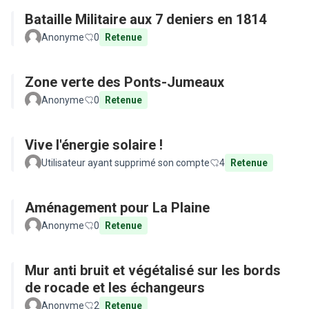
Bataille Militaire aux 7 deniers en 1814
Anonyme
0
Retenue
Zone verte des Ponts-Jumeaux
Anonyme
0
Retenue
Vive l'énergie solaire !
Utilisateur ayant supprimé son compte
4
Retenue
Aménagement pour La Plaine
Anonyme
0
Retenue
Mur anti bruit et végétalisé sur les bords
de rocade et les échangeurs
Anonyme
2
Retenue