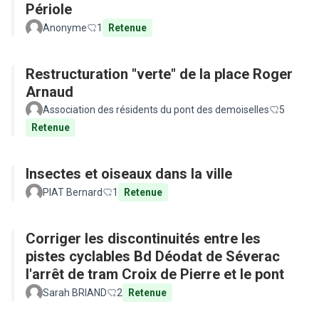
Périole
Anonyme
1
Retenue
Restructuration "verte" de la place Roger
Arnaud
Association des résidents du pont des demoiselles
5
Retenue
Insectes et oiseaux dans la ville
PIAT Bernard
1
Retenue
Corriger les discontinuités entre les
pistes cyclables Bd Déodat de Séverac
l'arrêt de tram Croix de Pierre et le pont
Sarah BRIAND
2
Retenue