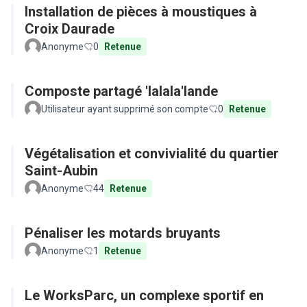
Installation de pièces à moustiques à
Croix Daurade
Anonyme
0
Retenue
Composte partagé 'lalala'lande
Utilisateur ayant supprimé son compte
0
Retenue
Végétalisation et convivialité du quartier
Saint-Aubin
Anonyme
44
Retenue
Pénaliser les motards bruyants
Anonyme
1
Retenue
Le WorksParc, un complexe sportif en