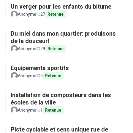
Un verger pour les enfants du bitume
Anonyme
27
Retenue
Du miel dans mon quartier: produisons
de la douceur!
Anonyme
29
Retenue
Equipements sportifs
Anonyme
0
Retenue
Installation de composteurs dans les
écoles de la ville
Anonyme
1
Retenue
Piste cyclable et sens unique rue de