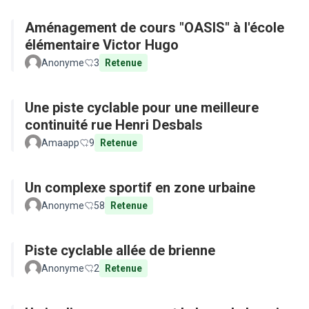
Aménagement de cours "OASIS" à l'école
élémentaire Victor Hugo
Anonyme
3
Retenue
Une piste cyclable pour une meilleure
continuité rue Henri Desbals
Amaapp
9
Retenue
Un complexe sportif en zone urbaine
Anonyme
58
Retenue
Piste cyclable allée de brienne
Anonyme
2
Retenue