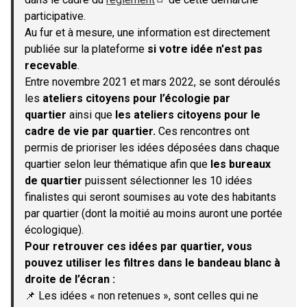
(S'ouvre dans un nouvel onglet)
participative.
Au fur et à mesure, une information est directement
publiée sur la plateforme
si votre idée n'est pas
recevable
.
Entre novembre 2021 et mars 2022, se sont déroulés
les
ateliers citoyens pour l’écologie par
quartier
ainsi que
les ateliers citoyens pour le
cadre de vie par quartier.
Ces rencontres ont
permis de prioriser les idées déposées dans chaque
quartier selon leur thématique afin que
les bureaux
de quartier
puissent sélectionner les 10 idées
finalistes qui seront soumises au vote des habitants
par quartier (dont la moitié au moins auront une portée
écologique).
Pour retrouver ces idées par quartier, vous
pouvez utiliser les filtres dans le bandeau blanc à
droite de l’écran :
📌 Les idées « non retenues », sont celles qui ne