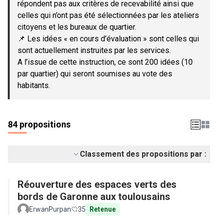
répondent pas aux critères de recevabilité ainsi que
celles qui n’ont pas été sélectionnées par les ateliers
citoyens et les bureaux de quartier.
📌 Les idées « en cours d’évaluation » sont celles qui
sont actuellement instruites par les services.
A l’issue de cette instruction, ce sont 200 idées (10
par quartier) qui seront soumises au vote des
habitants.
84 propositions
Classement des propositions par :
Réouverture des espaces verts des
bords de Garonne aux toulousains
ErwanPurpan
35
Retenue