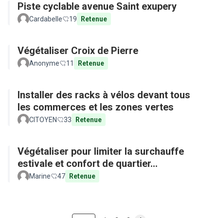
Piste cyclable avenue Saint exupery
Cardabelle
19
Retenue
Végétaliser Croix de Pierre
Anonyme
11
Retenue
Installer des racks à vélos devant tous
les commerces et les zones vertes
CITOYEN
33
Retenue
Végétaliser pour limiter la surchauffe
estivale et confort de quartier...
Marine
47
Retenue