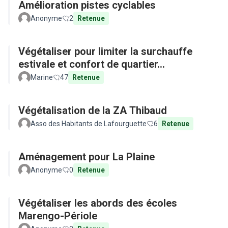
Amélioration pistes cyclables
Anonyme
2
Retenue
Végétaliser pour limiter la surchauffe
estivale et confort de quartier...
Marine
47
Retenue
Végétalisation de la ZA Thibaud
Asso des Habitants de Lafourguette
6
Retenue
Aménagement pour La Plaine
Anonyme
0
Retenue
Végétaliser les abords des écoles
Marengo-Périole