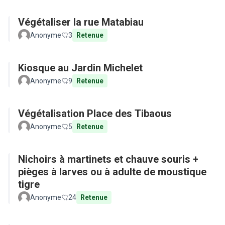
Végétaliser la rue Matabiau
Anonyme
3
Retenue
Kiosque au Jardin Michelet
Anonyme
9
Retenue
Végétalisation Place des Tibaous
Anonyme
5
Retenue
Nichoirs à martinets et chauve souris +
pièges à larves ou à adulte de moustique
tigre
Anonyme
24
Retenue