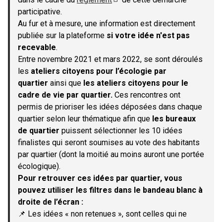
(S'ouvre dans un nouvel onglet)
participative.
Au fur et à mesure, une information est directement
publiée sur la plateforme
si votre idée n'est pas
recevable
.
Entre novembre 2021 et mars 2022, se sont déroulés
les
ateliers citoyens pour l’écologie par
quartier
ainsi que
les ateliers citoyens pour le
cadre de vie par quartier.
Ces rencontres ont
permis de prioriser les idées déposées dans chaque
quartier selon leur thématique afin que
les bureaux
de quartier
puissent sélectionner les 10 idées
finalistes qui seront soumises au vote des habitants
par quartier (dont la moitié au moins auront une portée
écologique).
Pour retrouver ces idées par quartier, vous
pouvez utiliser les filtres dans le bandeau blanc à
droite de l’écran :
📌 Les idées « non retenues », sont celles qui ne