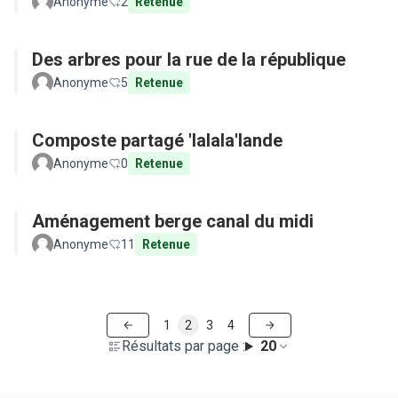
Anonyme
2
Retenue
Des arbres pour la rue de la république
Anonyme
5
Retenue
Composte partagé 'lalala'lande
Anonyme
0
Retenue
Aménagement berge canal du midi
Anonyme
11
Retenue
1
2
3
4
Résultats par page :
20