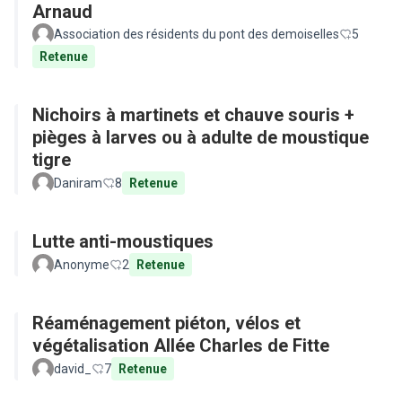
Arnaud
Association des résidents du pont des demoiselles
5
Retenue
Nichoirs à martinets et chauve souris +
pièges à larves ou à adulte de moustique
tigre
Daniram
8
Retenue
Lutte anti-moustiques
Anonyme
2
Retenue
Réaménagement piéton, vélos et
végétalisation Allée Charles de Fitte
david_
7
Retenue