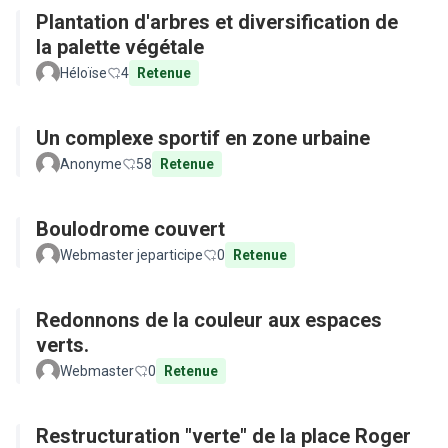
Plantation d'arbres et diversification de
la palette végétale
Héloïse
4
Retenue
Un complexe sportif en zone urbaine
Anonyme
58
Retenue
Boulodrome couvert
Webmaster jeparticipe
0
Retenue
Redonnons de la couleur aux espaces
verts.
Webmaster
0
Retenue
Restructuration "verte" de la place Roger