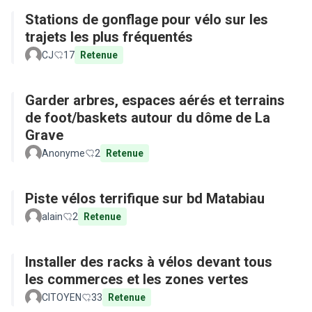
Stations de gonflage pour vélo sur les
trajets les plus fréquentés
CJ
17
Retenue
Garder arbres, espaces aérés et terrains
de foot/baskets autour du dôme de La
Grave
Anonyme
2
Retenue
Piste vélos terrifique sur bd Matabiau
alain
2
Retenue
Installer des racks à vélos devant tous
les commerces et les zones vertes
CITOYEN
33
Retenue