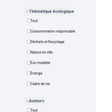
Thématique écologique
Tout
Consommation responsable
Déchets et Recyclage
Nature en ville
Éco-mobilité
Énergie
Cadre de vie
Auteurs
Tout