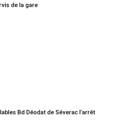
rvis de la gare
clables Bd Déodat de Séverac l'arrêt