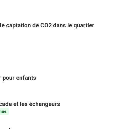
 de captation de CO2 dans le quartier
ir pour enfants
ocade et les échangeurs
nue