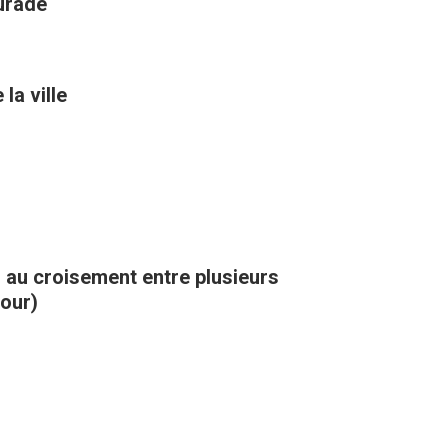
aurade
la ville
, au croisement entre plusieurs
kour)