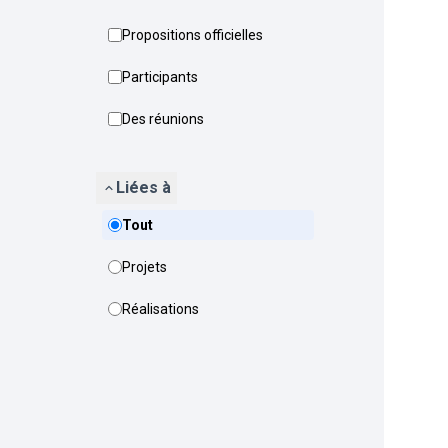
Propositions officielles
Participants
Des réunions
Liées à
Tout
Projets
Réalisations