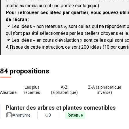
moitié au moins auront une portée écologique).
Pour retrouver ces idées par quartier, vous pouvez utilis
de l’écran :
📌 Les idées « non retenues », sont celles qui ne répondent p
qui n’ont pas été sélectionnées par les ateliers citoyens et le
📌 Les idées « en cours d’évaluation » sont celles qui sont ac
A l’issue de cette instruction, ce sont 200 idées (10 par quar
84 propositions
Les plus
A-Z
Z-A (alphabétique
Aléatoire
récentes
(alphabétique)
inverse)
Planter des arbres et plantes comestibles
Anonyme
3
Retenue