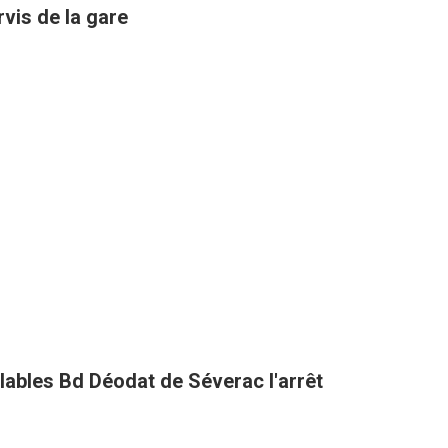
rvis de la gare
clables Bd Déodat de Séverac l'arrêt