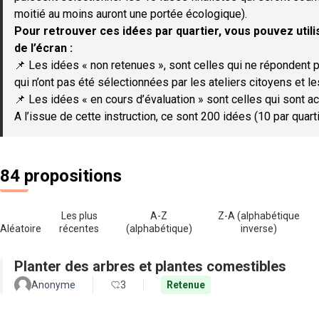
moitié au moins auront une portée écologique).
Pour retrouver ces idées par quartier, vous pouvez utilis
de l’écran :
📌 Les idées « non retenues », sont celles qui ne répondent p
qui n’ont pas été sélectionnées par les ateliers citoyens et le
📌 Les idées « en cours d’évaluation » sont celles qui sont ac
A l’issue de cette instruction, ce sont 200 idées (10 par quar
84 propositions
Les plus
A-Z
Z-A (alphabétique
Aléatoire
récentes
(alphabétique)
inverse)
Planter des arbres et plantes comestibles
Anonyme
3
Retenue