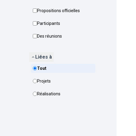
Propositions officielles
Participants
Des réunions
Liées à
Tout
Projets
Réalisations