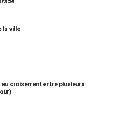
aurade
la ville
, au croisement entre plusieurs
kour)