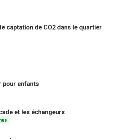
 de captation de CO2 dans le quartier
ir pour enfants
ocade et les échangeurs
nue