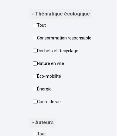
Thématique écologique
Tout
Consommation responsable
Déchets et Recyclage
Nature en ville
Éco-mobilité
Énergie
Cadre de vie
Auteurs
Tout