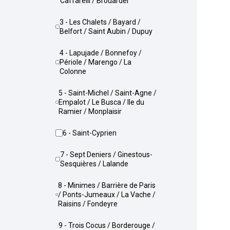
Caffarelli / Brouardel
3 - Les Chalets / Bayard /
Belfort / Saint Aubin / Dupuy
4 - Lapujade / Bonnefoy /
Périole / Marengo / La
Colonne
5 - Saint-Michel / Saint-Agne /
Empalot / Le Busca / Ile du
Ramier / Monplaisir
6 - Saint-Cyprien
7 - Sept Deniers / Ginestous-
Sesquières / Lalande
8 - Minimes / Barrière de Paris
/ Ponts-Jumeaux / La Vache /
Raisins / Fondeyre
9 - Trois Cocus / Borderouge /