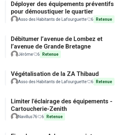
Déployer des équipements préventifs
pour démoustiquer le quartier
Asso des Habitants de Lafourguette
6
Retenue
Débitumer l’avenue de Lombez et
l’avenue de Grande Bretagne
Jérôme
6
Retenue
Végétalisation de la ZA Thibaud
Asso des Habitants de Lafourguette
6
Retenue
Limiter l'éclairage des équipements -
Cartoucherie-Zenith
Navillus76
6
Retenue