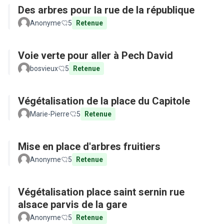
Des arbres pour la rue de la république
Anonyme
5
Retenue
Voie verte pour aller à Pech David
bosvieux
5
Retenue
Végétalisation de la place du Capitole
Marie-Pierre
5
Retenue
Mise en place d'arbres fruitiers
Anonyme
5
Retenue
Végétalisation place saint sernin rue
alsace parvis de la gare
Anonyme
5
Retenue