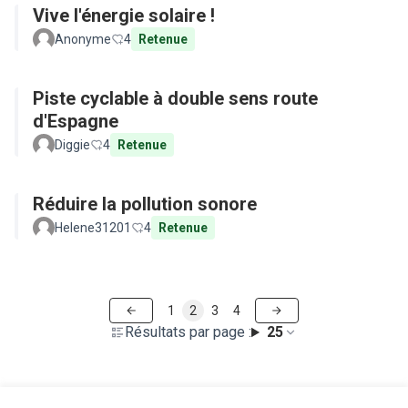
Vive l'énergie solaire !
Anonyme
4
Retenue
Piste cyclable à double sens route
d'Espagne
Diggie
4
Retenue
Réduire la pollution sonore
Helene31201
4
Retenue
1
2
3
4
Résultats par page :
25