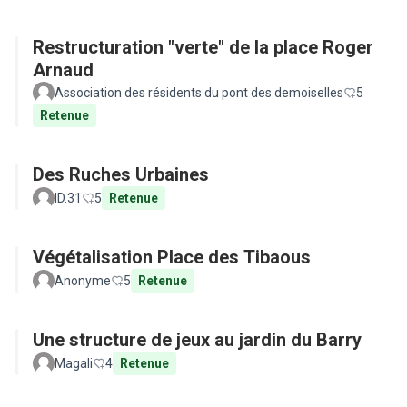
Restructuration "verte" de la place Roger
Arnaud
Association des résidents du pont des demoiselles
5
Retenue
Des Ruches Urbaines
ID.31
5
Retenue
Végétalisation Place des Tibaous
Anonyme
5
Retenue
Une structure de jeux au jardin du Barry
Magali
4
Retenue