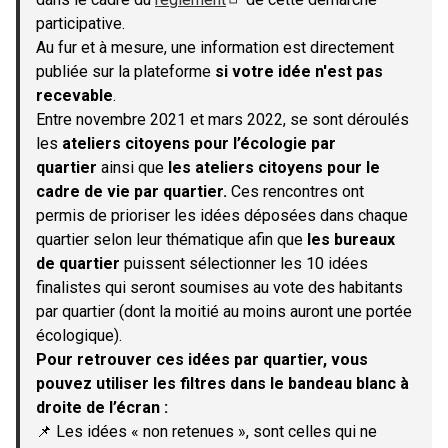
(S'ouvre dans un nouvel onglet)
participative.
Au fur et à mesure, une information est directement
publiée sur la plateforme
si votre idée n'est pas
recevable
.
Entre novembre 2021 et mars 2022, se sont déroulés
les
ateliers citoyens pour l’écologie par
quartier
ainsi que
les ateliers citoyens pour le
cadre de vie par quartier.
Ces rencontres ont
permis de prioriser les idées déposées dans chaque
quartier selon leur thématique afin que
les bureaux
de quartier
puissent sélectionner les 10 idées
finalistes qui seront soumises au vote des habitants
par quartier (dont la moitié au moins auront une portée
écologique).
Pour retrouver ces idées par quartier, vous
pouvez utiliser les filtres dans le bandeau blanc à
droite de l’écran :
📌 Les idées « non retenues », sont celles qui ne