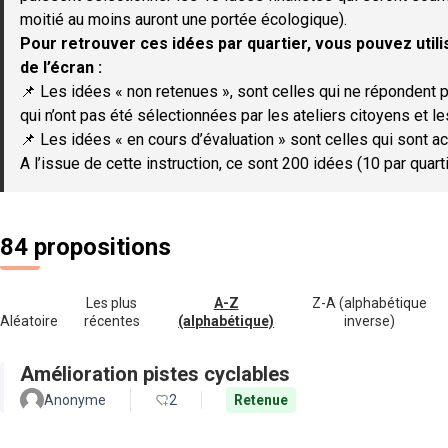
moitié au moins auront une portée écologique).
Pour retrouver ces idées par quartier, vous pouvez utilis
de l’écran :
📌 Les idées « non retenues », sont celles qui ne répondent p
qui n’ont pas été sélectionnées par les ateliers citoyens et le
📌 Les idées « en cours d’évaluation » sont celles qui sont ac
A l’issue de cette instruction, ce sont 200 idées (10 par quar
84 propositions
Les plus
A-Z
Z-A (alphabétique
Aléatoire
récentes
(alphabétique)
inverse)
Amélioration pistes cyclables
Anonyme
2
Retenue