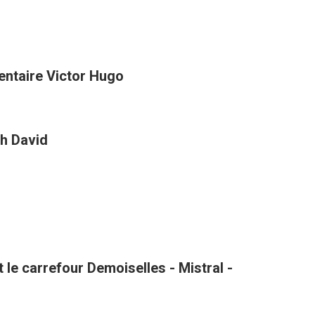
entaire Victor Hugo
h David
le carrefour Demoiselles - Mistral -