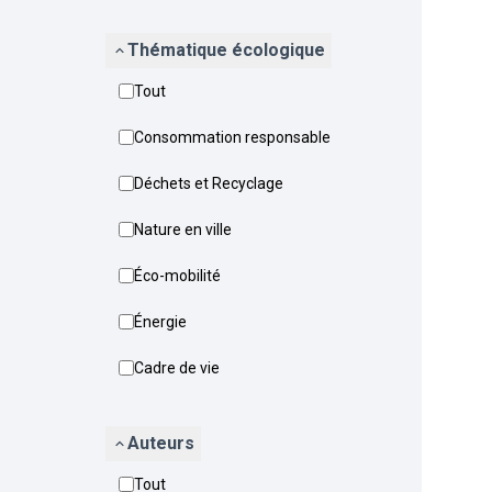
Thématique écologique
Tout
Consommation responsable
Déchets et Recyclage
Nature en ville
Éco-mobilité
Énergie
Cadre de vie
Auteurs
Tout