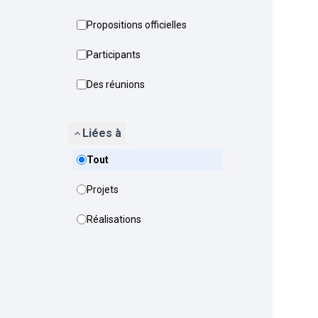
Propositions officielles
Participants
Des réunions
Liées à
Tout
Projets
Réalisations