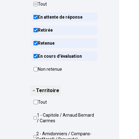
Tout
En attente de réponse
Retirée
Retenue
En cours d'évaluation
Non retenue
Territoire
Tout
1 - Capitole / Arnaud Bernard
/ Carmes
2 - Amidonniers / Compans-