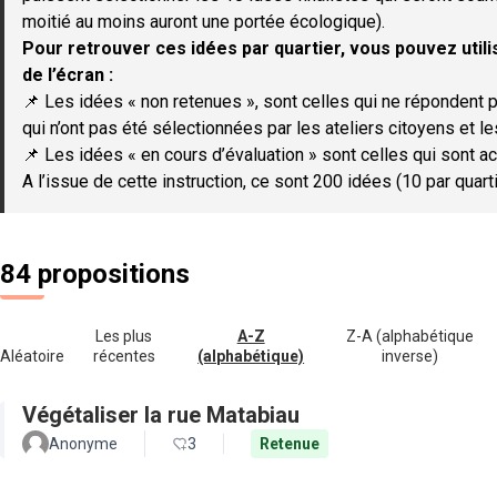
moitié au moins auront une portée écologique).
Pour retrouver ces idées par quartier, vous pouvez utilis
de l’écran :
📌 Les idées « non retenues », sont celles qui ne répondent p
qui n’ont pas été sélectionnées par les ateliers citoyens et le
📌 Les idées « en cours d’évaluation » sont celles qui sont ac
A l’issue de cette instruction, ce sont 200 idées (10 par quar
84 propositions
Les plus
A-Z
Z-A (alphabétique
Aléatoire
récentes
(alphabétique)
inverse)
Végétaliser la rue Matabiau
Anonyme
3
Retenue