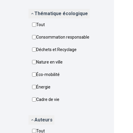
Thématique écologique
Tout
Consommation responsable
Déchets et Recyclage
Nature en ville
Éco-mobilité
Énergie
Cadre de vie
Auteurs
Tout