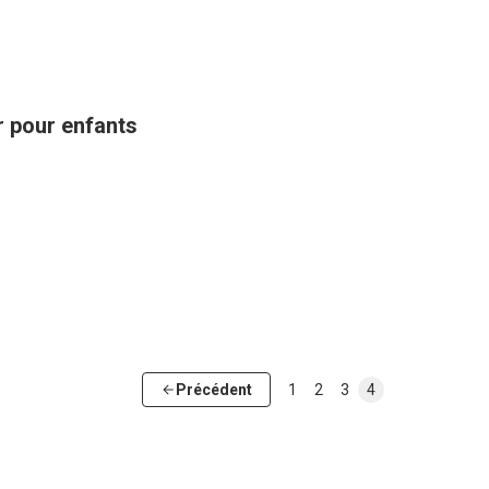
ir pour enfants
Précédent
1
2
3
4