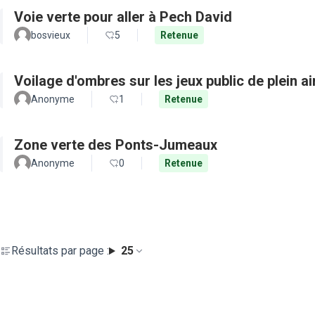
Voie verte pour aller à Pech David
bosvieux
5
Retenue
Voilage d'ombres sur les jeux public de plein a
Anonyme
1
Retenue
Zone verte des Ponts-Jumeaux
Anonyme
0
Retenue
Résultats par page :
25