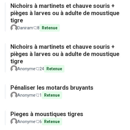
Nichoirs à martinets et chauve souris +
pièges à larves ou à adulte de moustique
tigre
Daniram
8
Retenue
Nichoirs à martinets et chauve souris +
pièges à larves ou à adulte de moustique
tigre
Anonyme
24
Retenue
Pénaliser les motards bruyants
Anonyme
1
Retenue
Pieges à moustiques tigres
Anonyme
6
Retenue