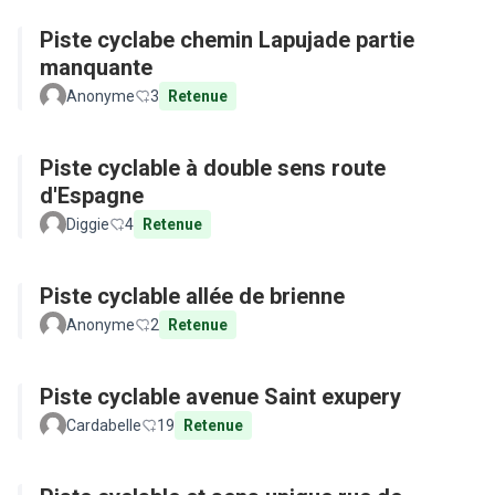
Piste cyclabe chemin Lapujade partie
manquante
Anonyme
3
Retenue
Piste cyclable à double sens route
d'Espagne
Diggie
4
Retenue
Piste cyclable allée de brienne
Anonyme
2
Retenue
Piste cyclable avenue Saint exupery
Cardabelle
19
Retenue