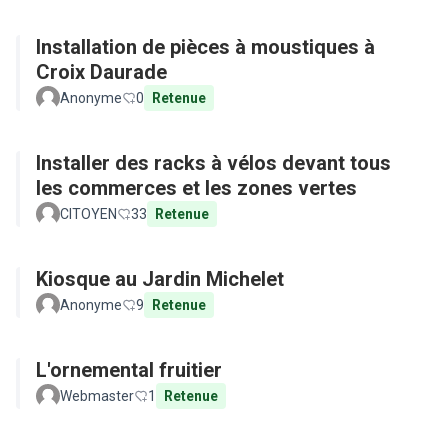
Installation de pièces à moustiques à
Croix Daurade
Anonyme
0
Retenue
Installer des racks à vélos devant tous
les commerces et les zones vertes
CITOYEN
33
Retenue
Kiosque au Jardin Michelet
Anonyme
9
Retenue
L'ornemental fruitier
Webmaster
1
Retenue