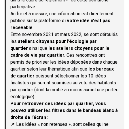
(S'ouvre dans un nouvel onglet)
participative.
Au fur et à mesure, une information est directement
publiée sur la plateforme
si votre idée n'est pas
recevable
.
Entre novembre 2021 et mars 2022, se sont déroulés
les
ateliers citoyens pour l’écologie par
quartier
ainsi que
les ateliers citoyens pour le
cadre de vie par quartier.
Ces rencontres ont
permis de prioriser les idées déposées dans chaque
quartier selon leur thématique afin que
les bureaux
de quartier
puissent sélectionner les 10 idées
finalistes qui seront soumises au vote des habitants
par quartier (dont la moitié au moins auront une portée
écologique).
Pour retrouver ces idées par quartier, vous
pouvez utiliser les filtres dans le bandeau blanc à
droite de l’écran :
📌 Les idées « non retenues », sont celles qui ne