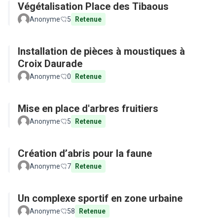
Végétalisation Place des Tibaous
Anonyme
5
Retenue
Installation de pièces à moustiques à
Croix Daurade
Anonyme
0
Retenue
Mise en place d'arbres fruitiers
Anonyme
5
Retenue
Création d’abris pour la faune
Anonyme
7
Retenue
Un complexe sportif en zone urbaine
Anonyme
58
Retenue