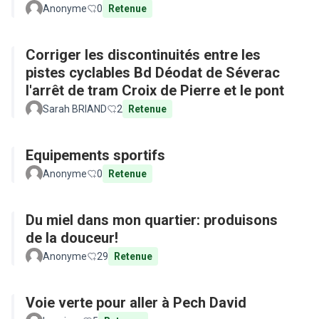
Anonyme
0
Retenue
Corriger les discontinuités entre les
pistes cyclables Bd Déodat de Séverac
l'arrêt de tram Croix de Pierre et le pont
Sarah BRIAND
2
Retenue
Equipements sportifs
Anonyme
0
Retenue
Du miel dans mon quartier: produisons
de la douceur!
Anonyme
29
Retenue
Voie verte pour aller à Pech David