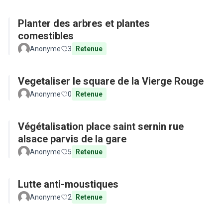
Planter des arbres et plantes
comestibles
Anonyme
3
Retenue
Vegetaliser le square de la Vierge Rouge
Anonyme
0
Retenue
Végétalisation place saint sernin rue
alsace parvis de la gare
Anonyme
5
Retenue
Lutte anti-moustiques
Anonyme
2
Retenue