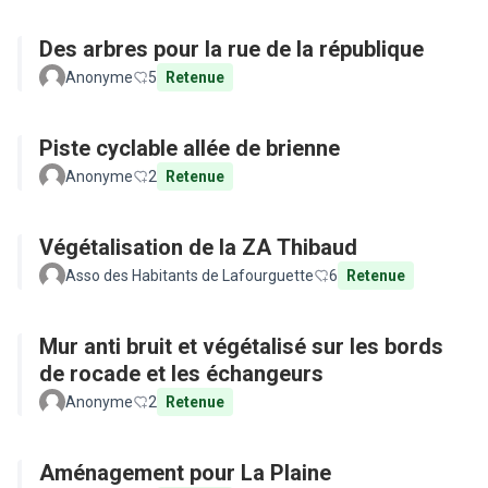
Des arbres pour la rue de la république
Anonyme
5
Retenue
Piste cyclable allée de brienne
Anonyme
2
Retenue
Végétalisation de la ZA Thibaud
Asso des Habitants de Lafourguette
6
Retenue
Mur anti bruit et végétalisé sur les bords
de rocade et les échangeurs
Anonyme
2
Retenue
Aménagement pour La Plaine