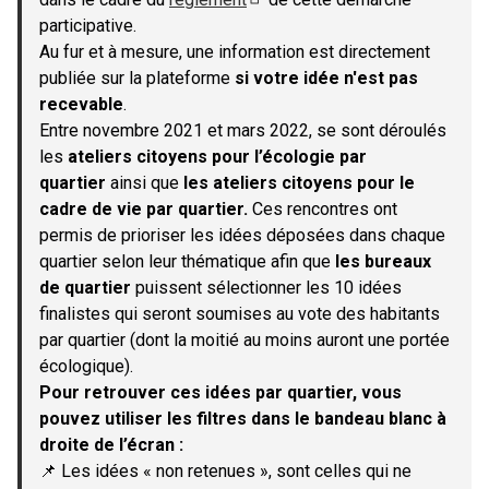
(S'ouvre dans un nouvel onglet)
participative.
Au fur et à mesure, une information est directement
publiée sur la plateforme
si votre idée n'est pas
recevable
.
Entre novembre 2021 et mars 2022, se sont déroulés
les
ateliers citoyens pour l’écologie par
quartier
ainsi que
les ateliers citoyens pour le
cadre de vie par quartier.
Ces rencontres ont
permis de prioriser les idées déposées dans chaque
quartier selon leur thématique afin que
les bureaux
de quartier
puissent sélectionner les 10 idées
finalistes qui seront soumises au vote des habitants
par quartier (dont la moitié au moins auront une portée
écologique).
Pour retrouver ces idées par quartier, vous
pouvez utiliser les filtres dans le bandeau blanc à
droite de l’écran :
📌 Les idées « non retenues », sont celles qui ne