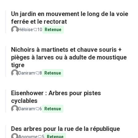
Un jardin en mouvement le long de la voie
ferrée et le rectorat
Héloïse
10
Retenue
Nichoirs à martinets et chauve souris +
pièges à larves ou à adulte de moustique
tigre
Daniram
8
Retenue
Eisenhower : Arbres pour pistes
cyclables
Daniram
6
Retenue
Des arbres pour la rue de la république
Anonyme
5
Retenue