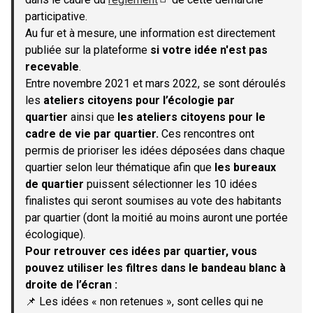
(S'ouvre dans un nouvel onglet)
participative.
Au fur et à mesure, une information est directement
publiée sur la plateforme
si votre idée n'est pas
recevable
.
Entre novembre 2021 et mars 2022, se sont déroulés
les
ateliers citoyens pour l’écologie par
quartier
ainsi que
les ateliers citoyens pour le
cadre de vie par quartier.
Ces rencontres ont
permis de prioriser les idées déposées dans chaque
quartier selon leur thématique afin que
les bureaux
de quartier
puissent sélectionner les 10 idées
finalistes qui seront soumises au vote des habitants
par quartier (dont la moitié au moins auront une portée
écologique).
Pour retrouver ces idées par quartier, vous
pouvez utiliser les filtres dans le bandeau blanc à
droite de l’écran :
📌 Les idées « non retenues », sont celles qui ne