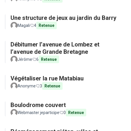
Une structure de jeux au jardin du Barry
Magali
4
Retenue
Débitumer l’avenue de Lombez et
l’avenue de Grande Bretagne
Jérôme
6
Retenue
Végétaliser la rue Matabiau
Anonyme
3
Retenue
Boulodrome couvert
Webmaster jeparticipe
0
Retenue