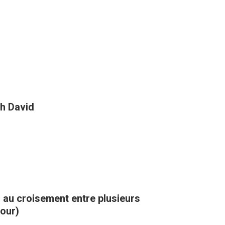
h David
, au croisement entre plusieurs
kour)