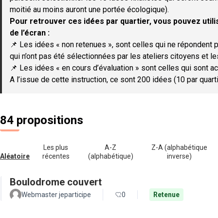
moitié au moins auront une portée écologique).
Pour retrouver ces idées par quartier, vous pouvez utilis
de l’écran :
📌 Les idées « non retenues », sont celles qui ne répondent p
qui n’ont pas été sélectionnées par les ateliers citoyens et le
📌 Les idées « en cours d’évaluation » sont celles qui sont ac
A l’issue de cette instruction, ce sont 200 idées (10 par quar
84 propositions
Les plus
A-Z
Z-A (alphabétique
Aléatoire
récentes
(alphabétique)
inverse)
Boulodrome couvert
Webmaster jeparticipe
0
Retenue