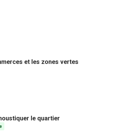
ommerces et les zones vertes
oustiquer le quartier
e