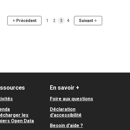
Précédent
1
2
3
4
Suivant
ssources
En savoir +
ivités
Foire aux questions
enda
Déclaration
lécharger les
d'accessibilité
hiers Open Data
Besoin d'aide ?