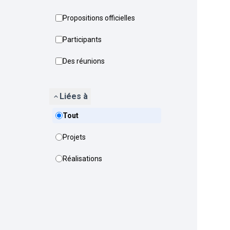
Propositions officielles
Participants
Des réunions
Liées à
Tout
Projets
Réalisations