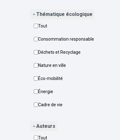
Thématique écologique
Tout
Consommation responsable
Déchets et Recyclage
Nature en ville
Éco-mobilité
Énergie
Cadre de vie
Auteurs
Tout