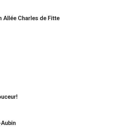
 Allée Charles de Fitte
ouceur!
t-Aubin