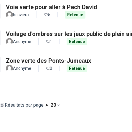
Voie verte pour aller à Pech David
bosvieux
5
Retenue
Voilage d'ombres sur les jeux public de plein a
Anonyme
1
Retenue
Zone verte des Ponts-Jumeaux
Anonyme
0
Retenue
Résultats par page :
20