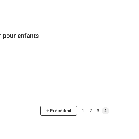
ir pour enfants
Précédent
1
2
3
4