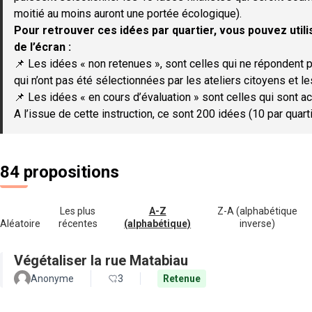
moitié au moins auront une portée écologique).
Pour retrouver ces idées par quartier, vous pouvez utilis
de l’écran :
📌 Les idées « non retenues », sont celles qui ne répondent p
qui n’ont pas été sélectionnées par les ateliers citoyens et le
📌 Les idées « en cours d’évaluation » sont celles qui sont ac
A l’issue de cette instruction, ce sont 200 idées (10 par quar
84 propositions
Les plus
A-Z
Z-A (alphabétique
Aléatoire
récentes
(alphabétique)
inverse)
Végétaliser la rue Matabiau
Anonyme
3
Retenue