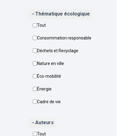
Thématique écologique
Tout
Consommation responsable
Déchets et Recyclage
Nature en ville
Éco-mobilité
Énergie
Cadre de vie
Auteurs
Tout