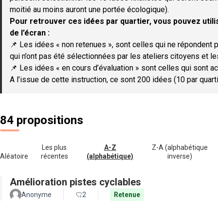
moitié au moins auront une portée écologique).
Pour retrouver ces idées par quartier, vous pouvez utilis
de l’écran :
📌 Les idées « non retenues », sont celles qui ne répondent p
qui n’ont pas été sélectionnées par les ateliers citoyens et le
📌 Les idées « en cours d’évaluation » sont celles qui sont ac
A l’issue de cette instruction, ce sont 200 idées (10 par quar
84 propositions
Les plus
A-Z
Z-A (alphabétique
Aléatoire
récentes
(alphabétique)
inverse)
Amélioration pistes cyclables
Anonyme
2
Retenue