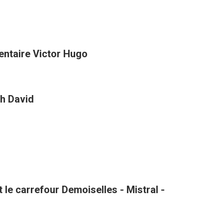
entaire Victor Hugo
h David
le carrefour Demoiselles - Mistral -