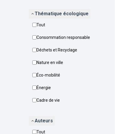
Thématique écologique
Tout
Consommation responsable
Déchets et Recyclage
Nature en ville
Éco-mobilité
Énergie
Cadre de vie
Auteurs
Tout