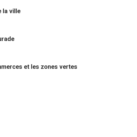
la ville
aurade
ommerces et les zones vertes