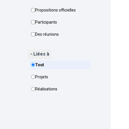
Propositions officielles
Participants
Des réunions
Liées à
Tout
Projets
Réalisations