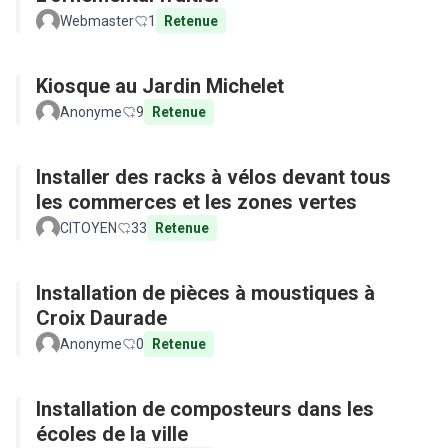
Webmaster
1
Retenue
Kiosque au Jardin Michelet
Anonyme
9
Retenue
Installer des racks à vélos devant tous
les commerces et les zones vertes
CITOYEN
33
Retenue
Installation de pièces à moustiques à
Croix Daurade
Anonyme
0
Retenue
Installation de composteurs dans les
écoles de la ville