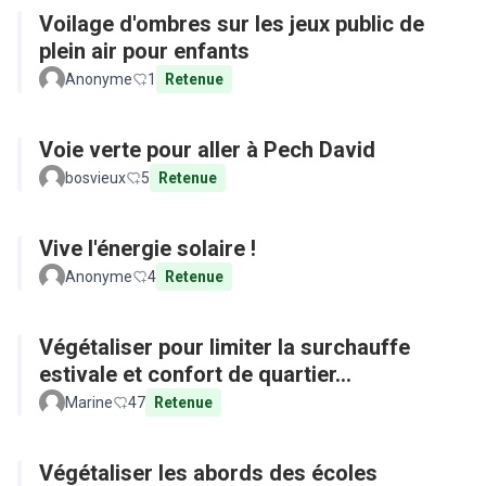
Voilage d'ombres sur les jeux public de
plein air pour enfants
Anonyme
1
Retenue
Voie verte pour aller à Pech David
bosvieux
5
Retenue
Vive l'énergie solaire !
Anonyme
4
Retenue
Végétaliser pour limiter la surchauffe
estivale et confort de quartier...
Marine
47
Retenue
Végétaliser les abords des écoles