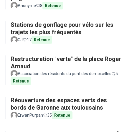
Anonyme
8
Retenue
Stations de gonflage pour vélo sur les
trajets les plus fréquentés
CJ
17
Retenue
Restructuration "verte" de la place Roger
Arnaud
Association des résidents du pont des demoiselles
5
Retenue
Réouverture des espaces verts des
bords de Garonne aux toulousains
ErwanPurpan
35
Retenue