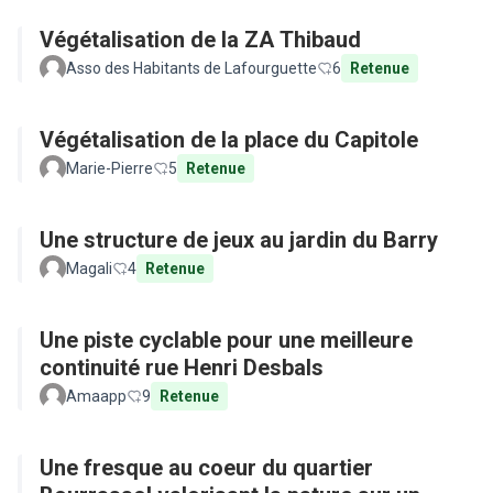
Végétalisation de la ZA Thibaud
Asso des Habitants de Lafourguette
6
Retenue
Végétalisation de la place du Capitole
Marie-Pierre
5
Retenue
Une structure de jeux au jardin du Barry
Magali
4
Retenue
Une piste cyclable pour une meilleure
continuité rue Henri Desbals
Amaapp
9
Retenue
Une fresque au coeur du quartier