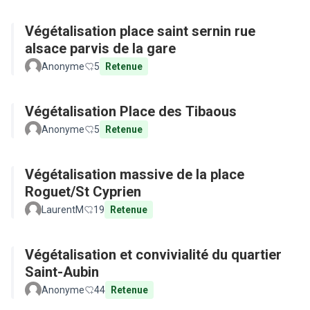
Végétalisation place saint sernin rue
alsace parvis de la gare
Anonyme
5
Retenue
Végétalisation Place des Tibaous
Anonyme
5
Retenue
Végétalisation massive de la place
Roguet/St Cyprien
LaurentM
19
Retenue
Végétalisation et convivialité du quartier
Saint-Aubin
Anonyme
44
Retenue