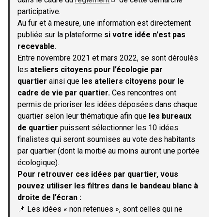
(S'ouvre dans un nouvel onglet)
participative.
Au fur et à mesure, une information est directement
publiée sur la plateforme
si votre idée n'est pas
recevable
.
Entre novembre 2021 et mars 2022, se sont déroulés
les
ateliers citoyens pour l’écologie par
quartier
ainsi que
les ateliers citoyens pour le
cadre de vie par quartier.
Ces rencontres ont
permis de prioriser les idées déposées dans chaque
quartier selon leur thématique afin que
les bureaux
de quartier
puissent sélectionner les 10 idées
finalistes qui seront soumises au vote des habitants
par quartier (dont la moitié au moins auront une portée
écologique).
Pour retrouver ces idées par quartier, vous
pouvez utiliser les filtres dans le bandeau blanc à
droite de l’écran :
📌 Les idées « non retenues », sont celles qui ne