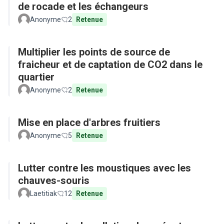
de rocade et les échangeurs
Anonyme
2
Retenue
Multiplier les points de source de
fraicheur et de captation de CO2 dans le
quartier
Anonyme
2
Retenue
Mise en place d'arbres fruitiers
Anonyme
5
Retenue
Lutter contre les moustiques avec les
chauves-souris
Laetitiak
12
Retenue