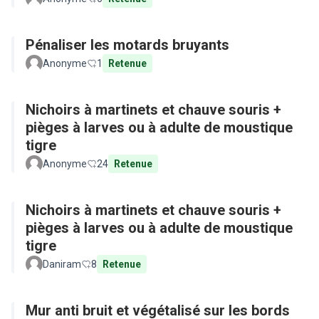
Pénaliser les motards bruyants
Anonyme
1
Retenue
Nichoirs à martinets et chauve souris +
pièges à larves ou à adulte de moustique
tigre
Anonyme
24
Retenue
Nichoirs à martinets et chauve souris +
pièges à larves ou à adulte de moustique
tigre
Daniram
8
Retenue
Mur anti bruit et végétalisé sur les bords