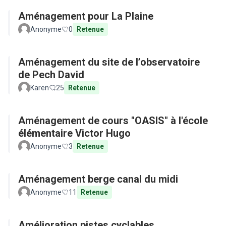
Aménagement pour La Plaine
Anonyme
0
Retenue
Aménagement du site de l’observatoire
de Pech David
Karen
25
Retenue
Aménagement de cours "OASIS" à l'école
élémentaire Victor Hugo
Anonyme
3
Retenue
Aménagement berge canal du midi
Anonyme
11
Retenue
Amélioration pistes cyclables