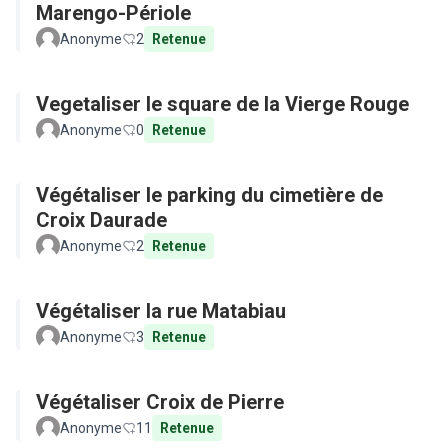
Marengo-Périole
Anonyme
2
Retenue
Vegetaliser le square de la Vierge Rouge
Anonyme
0
Retenue
Végétaliser le parking du cimetière de
Croix Daurade
Anonyme
2
Retenue
Végétaliser la rue Matabiau
Anonyme
3
Retenue
Végétaliser Croix de Pierre
Anonyme
11
Retenue