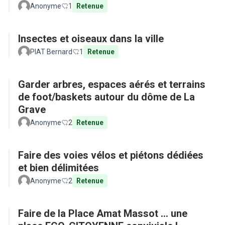
Anonyme
1
Retenue
Insectes et oiseaux dans la ville
PIAT Bernard
1
Retenue
Garder arbres, espaces aérés et terrains
de foot/baskets autour du dôme de La
Grave
Anonyme
2
Retenue
Faire des voies vélos et piétons dédiées
et bien délimitées
Anonyme
2
Retenue
Faire de la Place Amat Massot ... une