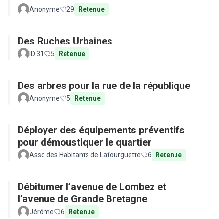
Anonyme
29
Retenue
Des Ruches Urbaines
ID.31
5
Retenue
Des arbres pour la rue de la république
Anonyme
5
Retenue
Déployer des équipements préventifs
pour démoustiquer le quartier
Asso des Habitants de Lafourguette
6
Retenue
Débitumer l’avenue de Lombez et
l’avenue de Grande Bretagne
Jérôme
6
Retenue