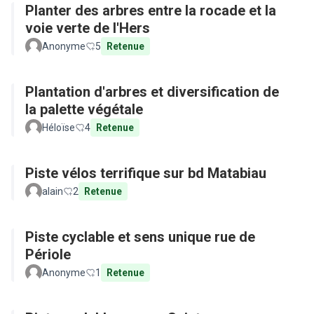
Planter des arbres entre la rocade et la
voie verte de l'Hers
Anonyme
5
Retenue
Plantation d'arbres et diversification de
la palette végétale
Héloïse
4
Retenue
Piste vélos terrifique sur bd Matabiau
alain
2
Retenue
Piste cyclable et sens unique rue de
Périole
Anonyme
1
Retenue