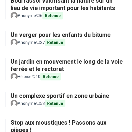
Bourrassol valorisant la nature sur un
lieu de vie important pour les habitants
Anonyme
6
Retenue
Un verger pour les enfants du bitume
Anonyme
27
Retenue
Un jardin en mouvement le long de la voie
ferrée et le rectorat
Héloïse
10
Retenue
Un complexe sportif en zone urbaine
Anonyme
58
Retenue
Stop aux moustiques ! Passons aux
pièges !