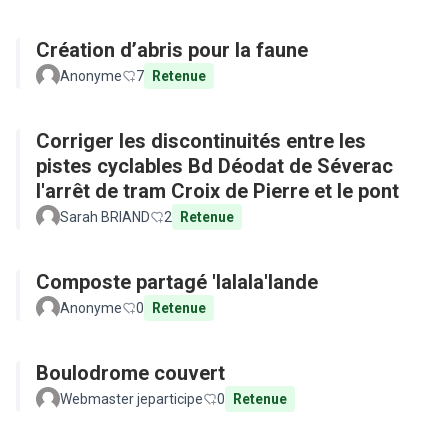
Création d’abris pour la faune
Anonyme
7
Retenue
Corriger les discontinuités entre les
pistes cyclables Bd Déodat de Séverac
l'arrêt de tram Croix de Pierre et le pont
Sarah BRIAND
2
Retenue
Composte partagé 'lalala'lande
Anonyme
0
Retenue
Boulodrome couvert
Webmaster jeparticipe
0
Retenue