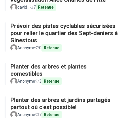
david_
7
Retenue
Prévoir des pistes cyclables sécurisées
pour relier le quartier des Sept-deniers à
Ginestous
Anonyme
0
Retenue
Planter des arbres et plantes
comestibles
Anonyme
3
Retenue
Planter des arbres et jardins partagés
partout où c'est possible!
Anonyme
7
Retenue