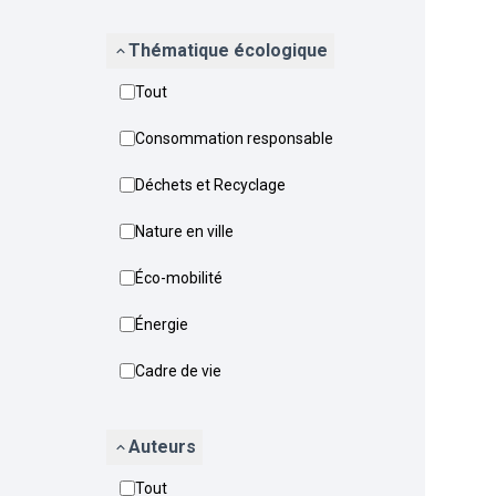
Thématique écologique
Tout
Consommation responsable
Déchets et Recyclage
Nature en ville
Éco-mobilité
Énergie
Cadre de vie
Auteurs
Tout