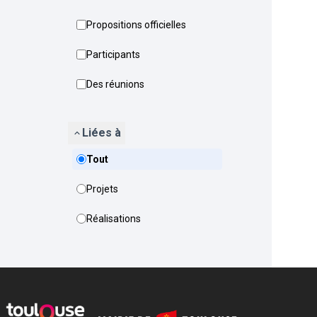
Propositions officielles
Participants
Des réunions
Liées à
Tout
Projets
Réalisations