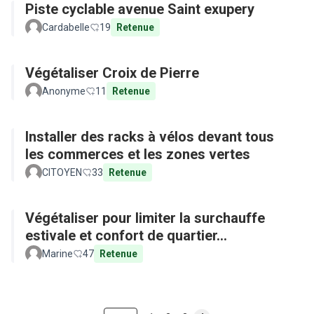
Piste cyclable avenue Saint exupery
Cardabelle
19
Retenue
Végétaliser Croix de Pierre
Anonyme
11
Retenue
Installer des racks à vélos devant tous
les commerces et les zones vertes
CITOYEN
33
Retenue
Végétaliser pour limiter la surchauffe
estivale et confort de quartier...
Marine
47
Retenue