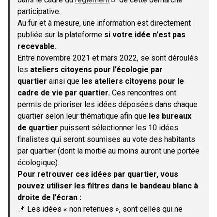
(S'ouvre dans un nouvel onglet)
participative.
Au fur et à mesure, une information est directement
publiée sur la plateforme
si votre idée n'est pas
recevable
.
Entre novembre 2021 et mars 2022, se sont déroulés
les
ateliers citoyens pour l’écologie par
quartier
ainsi que
les ateliers citoyens pour le
cadre de vie par quartier.
Ces rencontres ont
permis de prioriser les idées déposées dans chaque
quartier selon leur thématique afin que
les bureaux
de quartier
puissent sélectionner les 10 idées
finalistes qui seront soumises au vote des habitants
par quartier (dont la moitié au moins auront une portée
écologique).
Pour retrouver ces idées par quartier, vous
pouvez utiliser les filtres dans le bandeau blanc à
droite de l’écran :
📌 Les idées « non retenues », sont celles qui ne