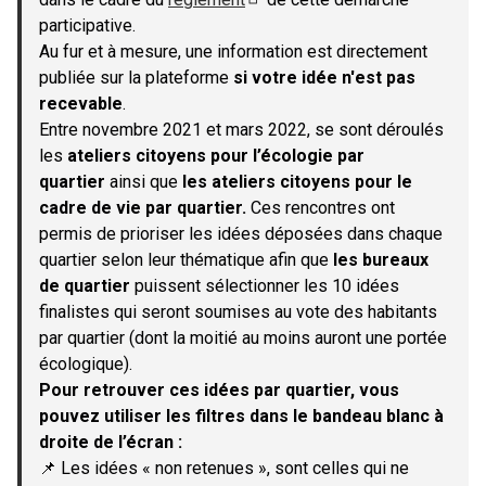
(S'ouvre dans un nouvel onglet)
participative.
Au fur et à mesure, une information est directement
publiée sur la plateforme
si votre idée n'est pas
recevable
.
Entre novembre 2021 et mars 2022, se sont déroulés
les
ateliers citoyens pour l’écologie par
quartier
ainsi que
les ateliers citoyens pour le
cadre de vie par quartier.
Ces rencontres ont
permis de prioriser les idées déposées dans chaque
quartier selon leur thématique afin que
les bureaux
de quartier
puissent sélectionner les 10 idées
finalistes qui seront soumises au vote des habitants
par quartier (dont la moitié au moins auront une portée
écologique).
Pour retrouver ces idées par quartier, vous
pouvez utiliser les filtres dans le bandeau blanc à
droite de l’écran :
📌 Les idées « non retenues », sont celles qui ne