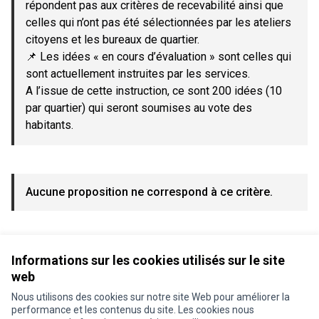
répondent pas aux critères de recevabilité ainsi que
celles qui n’ont pas été sélectionnées par les ateliers
citoyens et les bureaux de quartier.
📌 Les idées « en cours d’évaluation » sont celles qui
sont actuellement instruites par les services.
A l’issue de cette instruction, ce sont 200 idées (10
par quartier) qui seront soumises au vote des
habitants.
Aucune proposition ne correspond à ce critère.
Voir toutes les propositions retirées
Informations sur les cookies utilisés sur le site
web
Nous utilisons des cookies sur notre site Web pour améliorer la
Conditions d'utilisation
performance et les contenus du site. Les cookies nous
Paramètres des cookies