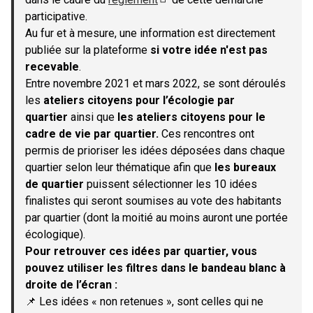
(S'ouvre dans un nouvel onglet)
participative.
Au fur et à mesure, une information est directement
publiée sur la plateforme
si votre idée n'est pas
recevable
.
Entre novembre 2021 et mars 2022, se sont déroulés
les
ateliers citoyens pour l’écologie par
quartier
ainsi que
les ateliers citoyens pour le
cadre de vie par quartier.
Ces rencontres ont
permis de prioriser les idées déposées dans chaque
quartier selon leur thématique afin que
les bureaux
de quartier
puissent sélectionner les 10 idées
finalistes qui seront soumises au vote des habitants
par quartier (dont la moitié au moins auront une portée
écologique).
Pour retrouver ces idées par quartier, vous
pouvez utiliser les filtres dans le bandeau blanc à
droite de l’écran :
📌 Les idées « non retenues », sont celles qui ne