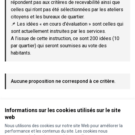
répondent pas aux critères de recevabilité ainsi que
celles qui n’ont pas été sélectionnées par les ateliers
citoyens et les bureaux de quartier.
📌 Les idées « en cours d’évaluation » sont celles qui
sont actuellement instruites par les services.
A l’issue de cette instruction, ce sont 200 idées (10
par quartier) qui seront soumises au vote des
habitants.
Aucune proposition ne correspond à ce critère.
Voir toutes les propositions retirées
Informations sur les cookies utilisés sur le site
web
Nous utilisons des cookies sur notre site Web pour améliorer la
Conditions d'utilisation
performance et les contenus du site. Les cookies nous
Paramètres des cookies