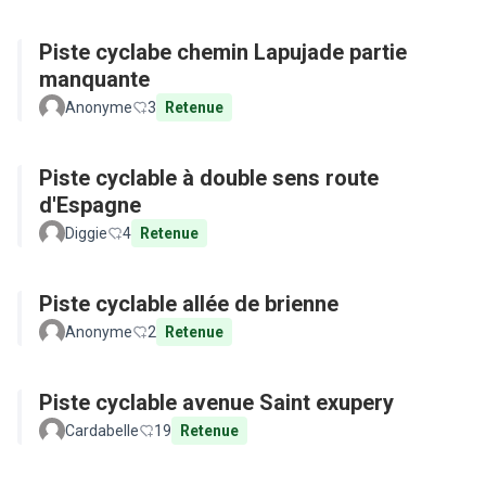
Piste cyclabe chemin Lapujade partie
manquante
Anonyme
3
Retenue
Piste cyclable à double sens route
d'Espagne
Diggie
4
Retenue
Piste cyclable allée de brienne
Anonyme
2
Retenue
Piste cyclable avenue Saint exupery
Cardabelle
19
Retenue