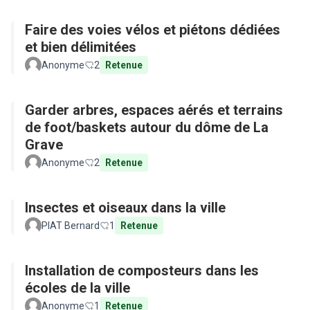
Faire des voies vélos et piétons dédiées
et bien délimitées
Anonyme
2
Retenue
Garder arbres, espaces aérés et terrains
de foot/baskets autour du dôme de La
Grave
Anonyme
2
Retenue
Insectes et oiseaux dans la ville
PIAT Bernard
1
Retenue
Installation de composteurs dans les
écoles de la ville
Anonyme
1
Retenue