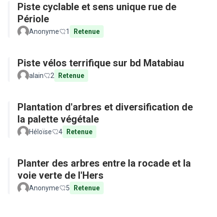
Piste cyclable et sens unique rue de
Périole
Anonyme
1
Retenue
Piste vélos terrifique sur bd Matabiau
alain
2
Retenue
Plantation d'arbres et diversification de
la palette végétale
Héloïse
4
Retenue
Planter des arbres entre la rocade et la
voie verte de l'Hers
Anonyme
5
Retenue