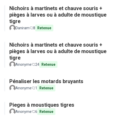
Nichoirs à martinets et chauve souris +
pièges à larves ou à adulte de moustique
tigre
Daniram
8
Retenue
Nichoirs à martinets et chauve souris +
pièges à larves ou à adulte de moustique
tigre
Anonyme
24
Retenue
Pénaliser les motards bruyants
Anonyme
1
Retenue
Pieges à moustiques tigres
Anonyme
6
Retenue