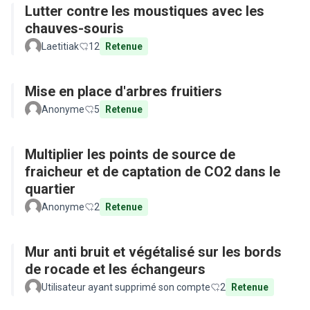
Lutter contre les moustiques avec les
chauves-souris
Laetitiak
12
Retenue
Mise en place d'arbres fruitiers
Anonyme
5
Retenue
Multiplier les points de source de
fraicheur et de captation de CO2 dans le
quartier
Anonyme
2
Retenue
Mur anti bruit et végétalisé sur les bords
de rocade et les échangeurs
Utilisateur ayant supprimé son compte
2
Retenue