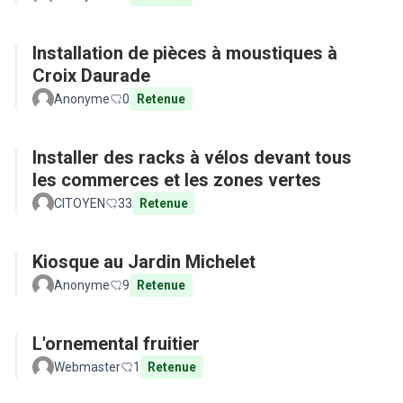
Installation de pièces à moustiques à
Croix Daurade
Anonyme
0
Retenue
Installer des racks à vélos devant tous
les commerces et les zones vertes
CITOYEN
33
Retenue
Kiosque au Jardin Michelet
Anonyme
9
Retenue
L'ornemental fruitier
Webmaster
1
Retenue