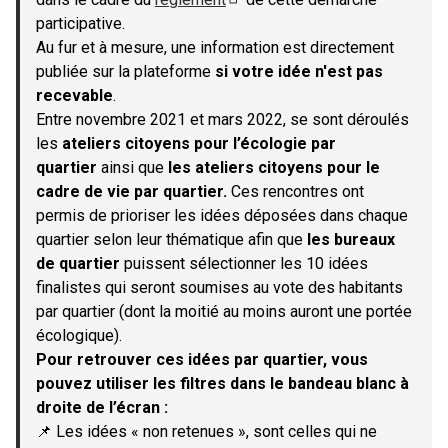
(S'ouvre dans un nouvel onglet)
participative.
Au fur et à mesure, une information est directement
publiée sur la plateforme
si votre idée n'est pas
recevable
.
Entre novembre 2021 et mars 2022, se sont déroulés
les
ateliers citoyens pour l’écologie par
quartier
ainsi que
les ateliers citoyens pour le
cadre de vie par quartier.
Ces rencontres ont
permis de prioriser les idées déposées dans chaque
quartier selon leur thématique afin que
les bureaux
de quartier
puissent sélectionner les 10 idées
finalistes qui seront soumises au vote des habitants
par quartier (dont la moitié au moins auront une portée
écologique).
Pour retrouver ces idées par quartier, vous
pouvez utiliser les filtres dans le bandeau blanc à
droite de l’écran :
📌 Les idées « non retenues », sont celles qui ne