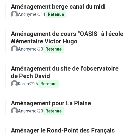
Aménagement berge canal du midi
Anonyme
11
Retenue
Aménagement de cours "OASIS" à l'école
élémentaire Victor Hugo
Anonyme
3
Retenue
Aménagement du site de l’observatoire
de Pech David
Karen
25
Retenue
Aménagement pour La Plaine
Anonyme
0
Retenue
Aménager le Rond-Point des Français