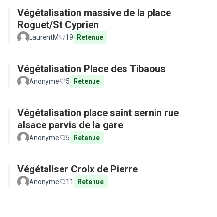
Végétalisation massive de la place
Roguet/St Cyprien
LaurentM
19
Retenue
Végétalisation Place des Tibaous
Anonyme
5
Retenue
Végétalisation place saint sernin rue
alsace parvis de la gare
Anonyme
5
Retenue
Végétaliser Croix de Pierre
Anonyme
11
Retenue