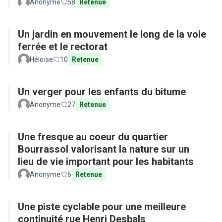
Anonyme
58
Retenue
Un jardin en mouvement le long de la voie
ferrée et le rectorat
Héloïse
10
Retenue
Un verger pour les enfants du bitume
Anonyme
27
Retenue
Une fresque au coeur du quartier
Bourrassol valorisant la nature sur un
lieu de vie important pour les habitants
Anonyme
6
Retenue
Une piste cyclable pour une meilleure
continuité rue Henri Desbals