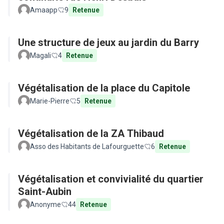
Amaapp
9
Retenue
Une structure de jeux au jardin du Barry
Magali
4
Retenue
Végétalisation de la place du Capitole
Marie-Pierre
5
Retenue
Végétalisation de la ZA Thibaud
Asso des Habitants de Lafourguette
6
Retenue
Végétalisation et convivialité du quartier
Saint-Aubin
Anonyme
44
Retenue