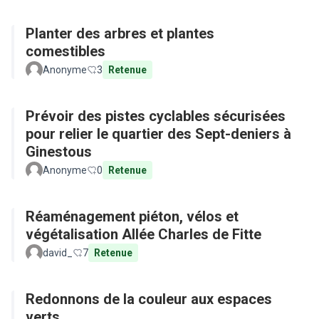
Planter des arbres et plantes
comestibles
Anonyme
3
Retenue
Prévoir des pistes cyclables sécurisées
pour relier le quartier des Sept-deniers à
Ginestous
Anonyme
0
Retenue
Réaménagement piéton, vélos et
végétalisation Allée Charles de Fitte
david_
7
Retenue
Redonnons de la couleur aux espaces
verts.