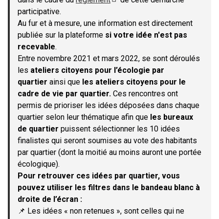
(S'ouvre dans un nouvel onglet)
participative.
Au fur et à mesure, une information est directement
publiée sur la plateforme
si votre idée n'est pas
recevable
.
Entre novembre 2021 et mars 2022, se sont déroulés
les
ateliers citoyens pour l’écologie par
quartier
ainsi que
les ateliers citoyens pour le
cadre de vie par quartier.
Ces rencontres ont
permis de prioriser les idées déposées dans chaque
quartier selon leur thématique afin que
les bureaux
de quartier
puissent sélectionner les 10 idées
finalistes qui seront soumises au vote des habitants
par quartier (dont la moitié au moins auront une portée
écologique).
Pour retrouver ces idées par quartier, vous
pouvez utiliser les filtres dans le bandeau blanc à
droite de l’écran :
📌 Les idées « non retenues », sont celles qui ne