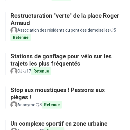
Restructuration "verte" de la place Roger
Arnaud
Association des résidents du pont des demoiselles
5
Retenue
Stations de gonflage pour vélo sur les
trajets les plus fréquentés
CJ
17
Retenue
Stop aux moustiques ! Passons aux
pièges !
Anonyme
8
Retenue
Un complexe sportif en zone urbaine