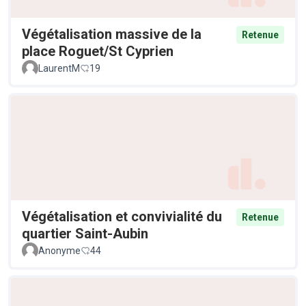
Végétalisation massive de la
Retenue
place Roguet/St Cyprien
LaurentM
19
Végétalisation et convivialité du
Retenue
quartier Saint-Aubin
Anonyme
44