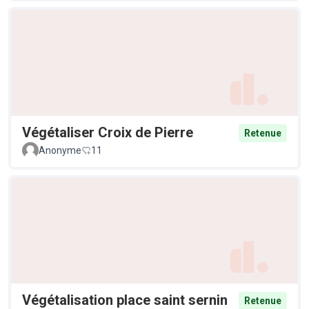
Végétaliser Croix de Pierre
Retenue
Anonyme
11
Végétalisation place saint sernin
Retenue