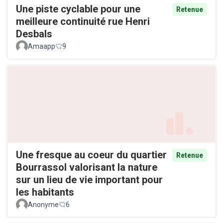
Une piste cyclable pour une
Retenue
meilleure continuité rue Henri
Desbals
Amaapp
9
Une fresque au coeur du quartier
Retenue
Bourrassol valorisant la nature
sur un lieu de vie important pour
les habitants
Anonyme
6