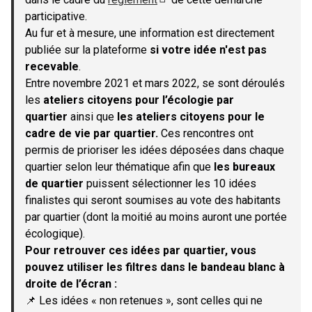
(S'ouvre dans un nouvel onglet)
participative.
Au fur et à mesure, une information est directement
publiée sur la plateforme
si votre idée n'est pas
recevable
.
Entre novembre 2021 et mars 2022, se sont déroulés
les
ateliers citoyens pour l’écologie par
quartier
ainsi que
les ateliers citoyens pour le
cadre de vie par quartier.
Ces rencontres ont
permis de prioriser les idées déposées dans chaque
quartier selon leur thématique afin que
les bureaux
de quartier
puissent sélectionner les 10 idées
finalistes qui seront soumises au vote des habitants
par quartier (dont la moitié au moins auront une portée
écologique).
Pour retrouver ces idées par quartier, vous
pouvez utiliser les filtres dans le bandeau blanc à
droite de l’écran :
📌 Les idées « non retenues », sont celles qui ne