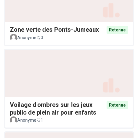
Zone verte des Ponts-Jumeaux
Retenue
Anonyme
0
Voilage d'ombres sur les jeux
Retenue
public de plein air pour enfants
Anonyme
1