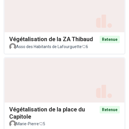
Végétalisation de la ZA Thibaud
Retenue
Asso des Habitants de Lafourguette
6
Végétalisation de la place du
Retenue
Capitole
Marie-Pierre
5