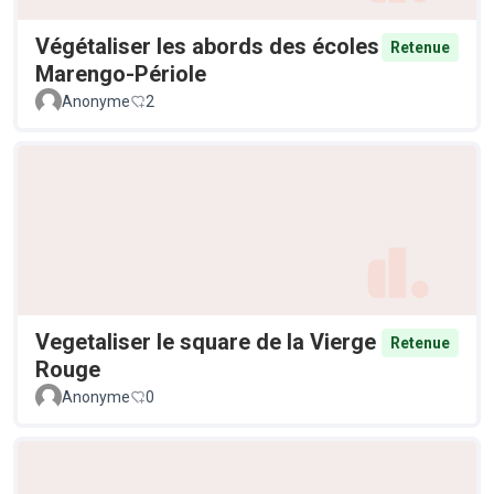
Végétaliser les abords des écoles
Retenue
Marengo-Périole
Anonyme
2
Vegetaliser le square de la Vierge
Retenue
Rouge
Anonyme
0