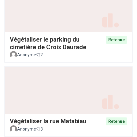
Végétaliser le parking du
Retenue
cimetière de Croix Daurade
Anonyme
2
Végétaliser la rue Matabiau
Retenue
Anonyme
3