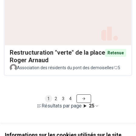
Restructuration "verte" de la place
Retenue
Roger Arnaud
Association des résidents du pont des demoiselles
5
1
2
3
4
Résultats par page :
25
Voir toutes les propositions retirées
Informations sur les cookies utilisés sur le site