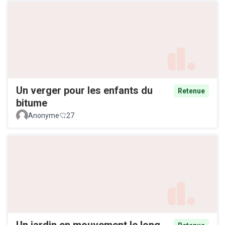
Un verger pour les enfants du
Retenue
bitume
Anonyme
27
Un jardin en mouvement le long