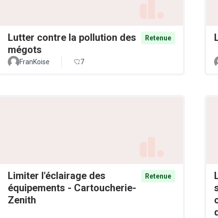
Lutter contre la pollution des
Retenue
mégots
FranKoise
7
Limiter l'éclairage des
Retenue
équipements - Cartoucherie-
Zenith