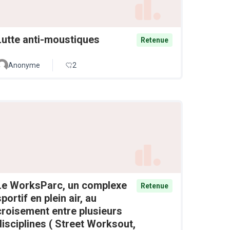
Lutte anti-moustiques
Retenue
Anonyme
2
Le WorksParc, un complexe
Retenue
sportif en plein air, au
croisement entre plusieurs
disciplines ( Street Worksout,