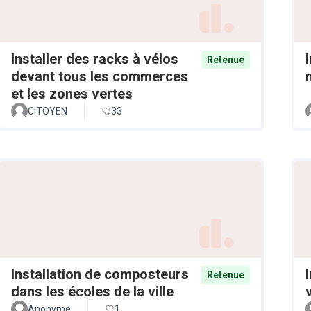
Installer des racks à vélos
Retenue
devant tous les commerces
et les zones vertes
CITOYEN
33
Installation de composteurs
Retenue
dans les écoles de la ville
v
Anonyme
1