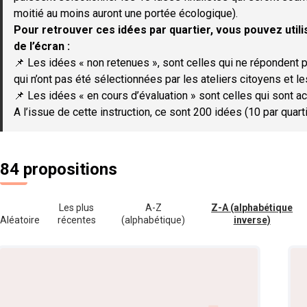
moitié au moins auront une portée écologique).
Pour retrouver ces idées par quartier, vous pouvez utilis
de l’écran :
📌 Les idées « non retenues », sont celles qui ne répondent p
qui n’ont pas été sélectionnées par les ateliers citoyens et le
📌 Les idées « en cours d’évaluation » sont celles qui sont ac
A l’issue de cette instruction, ce sont 200 idées (10 par quar
84 propositions
Les plus
A-Z
Z-A (alphabétique
Aléatoire
récentes
(alphabétique)
inverse)