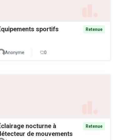
Equipements sportifs
Retenue
Anonyme
0
Éclairage nocturne à
Retenue
détecteur de mouvements