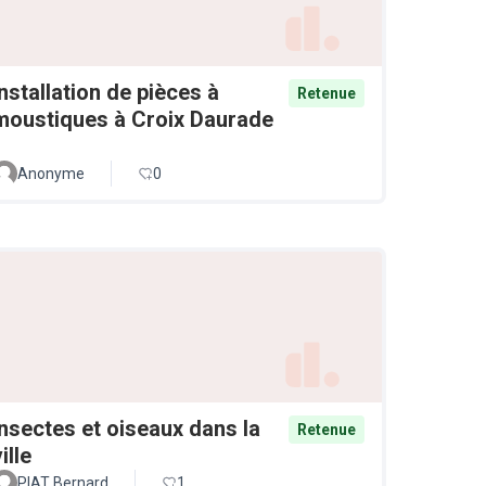
Installation de pièces à
Retenue
moustiques à Croix Daurade
Anonyme
0
Insectes et oiseaux dans la
Retenue
ille
PIAT Bernard
1