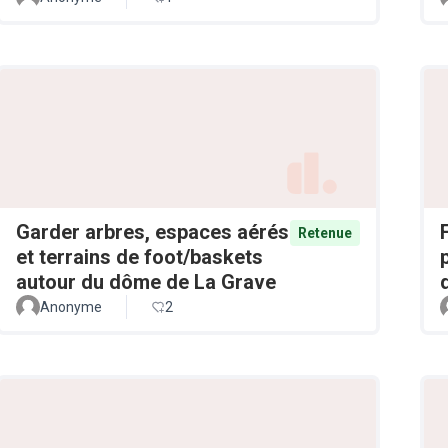
Garder arbres, espaces aérés
Retenue
et terrains de foot/baskets
autour du dôme de La Grave
Anonyme
2