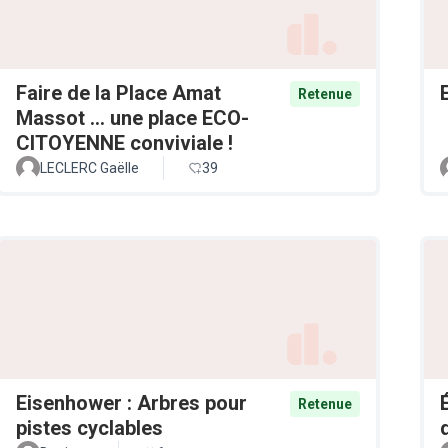
Faire de la Place Amat
Retenue
Massot ... une place ECO-
CITOYENNE conviviale !
LECLERC Gaëlle
39
Eisenhower : Arbres pour
Retenue
pistes cyclables