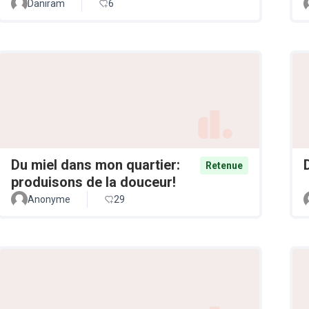
Daniram
6
Du miel dans mon quartier:
Retenue
produisons de la douceur!
Anonyme
29