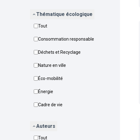
Thématique écologique
Tout
Consommation responsable
Déchets et Recyclage
Nature en ville
Éco-mobilité
Énergie
Cadre de vie
Auteurs
Tout