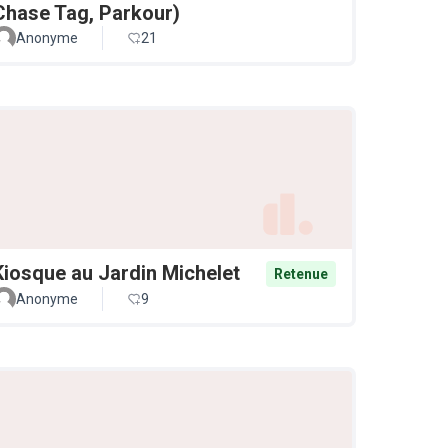
Chase Tag, Parkour)
Anonyme
21
Kiosque au Jardin Michelet
Retenue
Anonyme
9