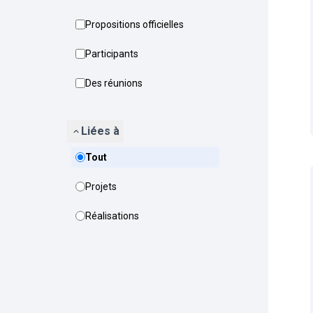
Propositions officielles
Participants
Des réunions
Liées à
Tout
Projets
Réalisations