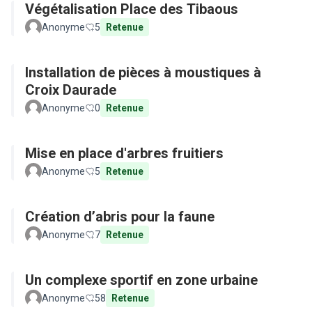
Végétalisation Place des Tibaous
Anonyme
5
Retenue
Installation de pièces à moustiques à
Croix Daurade
Anonyme
0
Retenue
Mise en place d'arbres fruitiers
Anonyme
5
Retenue
Création d’abris pour la faune
Anonyme
7
Retenue
Un complexe sportif en zone urbaine
Anonyme
58
Retenue