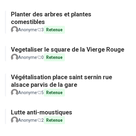
Planter des arbres et plantes
comestibles
Anonyme
3
Retenue
Vegetaliser le square de la Vierge Rouge
Anonyme
0
Retenue
Végétalisation place saint sernin rue
alsace parvis de la gare
Anonyme
5
Retenue
Lutte anti-moustiques
Anonyme
2
Retenue