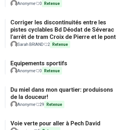
Anonyme
0
Retenue
Corriger les discontinuités entre les
pistes cyclables Bd Déodat de Séverac
l'arrêt de tram Croix de Pierre et le pont
Sarah BRIAND
2
Retenue
Equipements sportifs
Anonyme
0
Retenue
Du miel dans mon quartier: produisons
de la douceur!
Anonyme
29
Retenue
Voie verte pour aller à Pech David