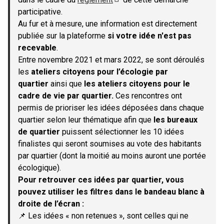
(S'ouvre dans un nouvel onglet)
participative.
Au fur et à mesure, une information est directement
publiée sur la plateforme
si votre idée n'est pas
recevable
.
Entre novembre 2021 et mars 2022, se sont déroulés
les
ateliers citoyens pour l’écologie par
quartier
ainsi que
les ateliers citoyens pour le
cadre de vie par quartier.
Ces rencontres ont
permis de prioriser les idées déposées dans chaque
quartier selon leur thématique afin que
les bureaux
de quartier
puissent sélectionner les 10 idées
finalistes qui seront soumises au vote des habitants
par quartier (dont la moitié au moins auront une portée
écologique).
Pour retrouver ces idées par quartier, vous
pouvez utiliser les filtres dans le bandeau blanc à
droite de l’écran :
📌 Les idées « non retenues », sont celles qui ne