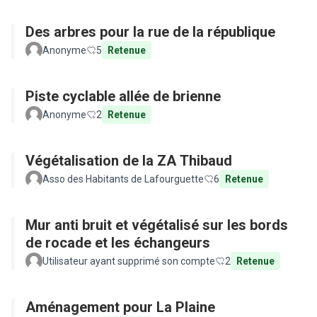
Des arbres pour la rue de la république
Anonyme
5
Retenue
Piste cyclable allée de brienne
Anonyme
2
Retenue
Végétalisation de la ZA Thibaud
Asso des Habitants de Lafourguette
6
Retenue
Mur anti bruit et végétalisé sur les bords
de rocade et les échangeurs
Utilisateur ayant supprimé son compte
2
Retenue
Aménagement pour La Plaine