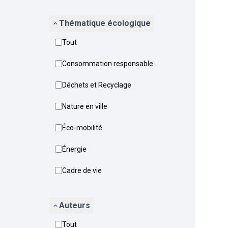
Thématique écologique
Tout
Consommation responsable
Déchets et Recyclage
Nature en ville
Éco-mobilité
Énergie
Cadre de vie
Auteurs
Tout