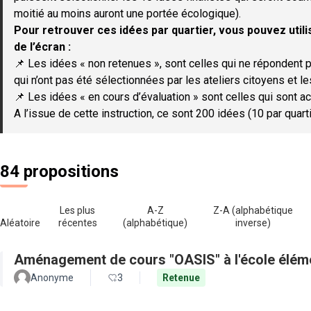
moitié au moins auront une portée écologique).
Pour retrouver ces idées par quartier, vous pouvez utilis
de l’écran :
📌 Les idées « non retenues », sont celles qui ne répondent p
qui n’ont pas été sélectionnées par les ateliers citoyens et le
📌 Les idées « en cours d’évaluation » sont celles qui sont ac
A l’issue de cette instruction, ce sont 200 idées (10 par quar
84 propositions
Les plus
A-Z
Z-A (alphabétique
Aléatoire
récentes
(alphabétique)
inverse)
Aménagement de cours "OASIS" à l'école élém
Anonyme
3
Retenue