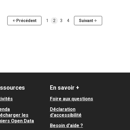
Précédent
1
2
3
4
Suivant
ssources
En savoir +
ivités
Foire aux questions
enda
Déclaration
lécharger les
d'accessibilité
hiers Open Data
Besoin d'aide ?