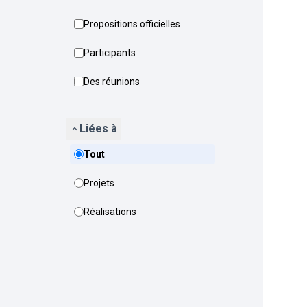
Propositions officielles
Participants
Des réunions
Liées à
Tout
Projets
Réalisations