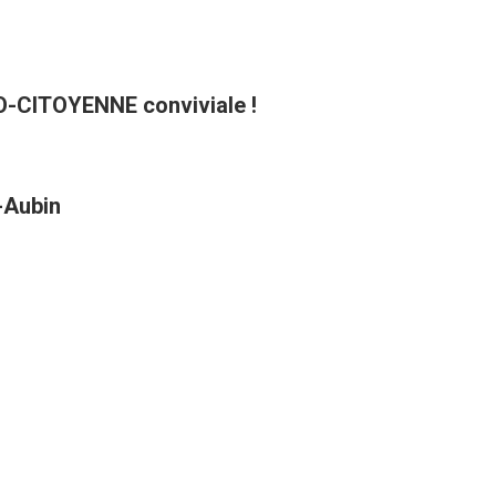
CO-CITOYENNE conviviale !
t-Aubin