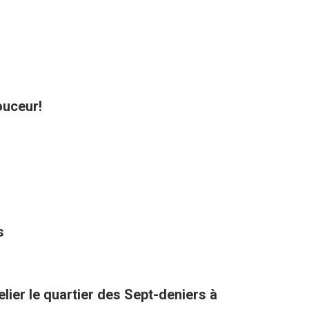
ouceur!
s
lier le quartier des Sept-deniers à