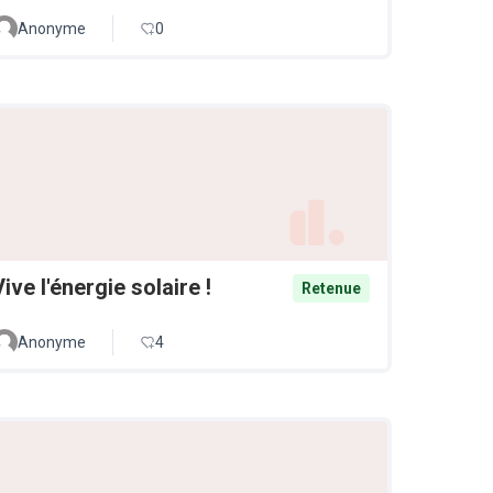
Anonyme
0
Vive l'énergie solaire !
Retenue
Anonyme
4