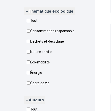
Thématique écologique
Tout
Consommation responsable
Déchets et Recyclage
Nature en ville
Éco-mobilité
Énergie
Cadre de vie
Auteurs
Tout