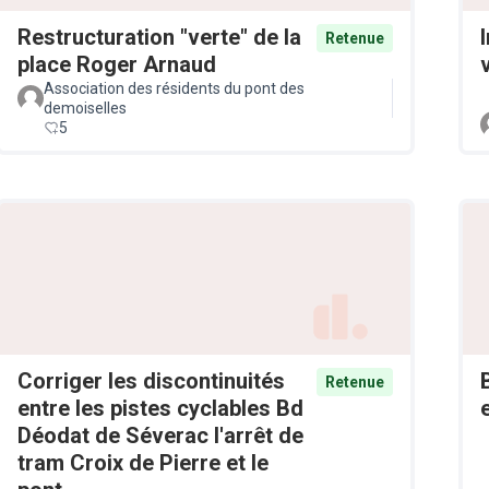
Restructuration "verte" de la
Retenue
place Roger Arnaud
v
Association des résidents du pont des
demoiselles
5
Corriger les discontinuités
Retenue
entre les pistes cyclables Bd
Déodat de Séverac l'arrêt de
tram Croix de Pierre et le