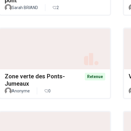
pont
Sarah BRIAND
2
Zone verte des Ponts-
Retenue
Jumeaux
Anonyme
0