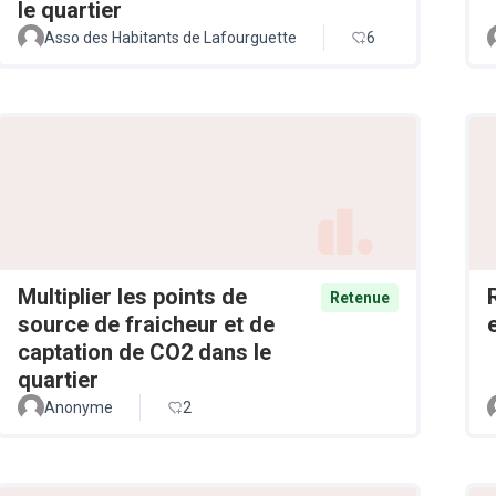
le quartier
Asso des Habitants de Lafourguette
6
Multiplier les points de
Retenue
source de fraicheur et de
captation de CO2 dans le
quartier
Anonyme
2