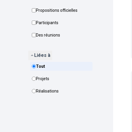
Propositions officielles
Participants
Des réunions
Liées à
Tout
Projets
Réalisations