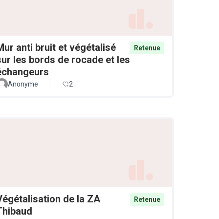
Mur anti bruit et végétalisé
Retenue
sur les bords de rocade et les
échangeurs
Anonyme
2
Végétalisation de la ZA
Retenue
Thibaud