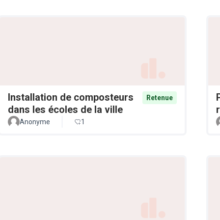
Installation de composteurs
Retenue
dans les écoles de la ville
Anonyme
1