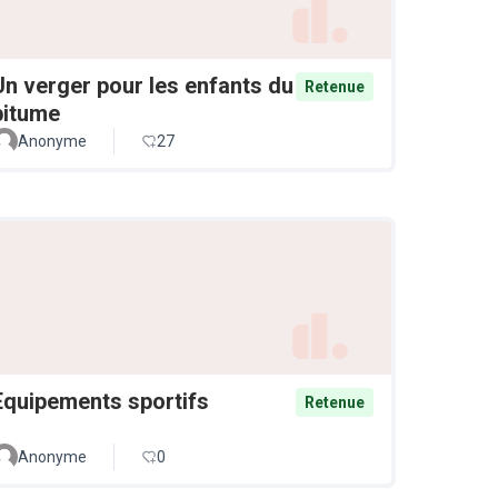
Un verger pour les enfants du
Retenue
bitume
Anonyme
27
Equipements sportifs
Retenue
Anonyme
0