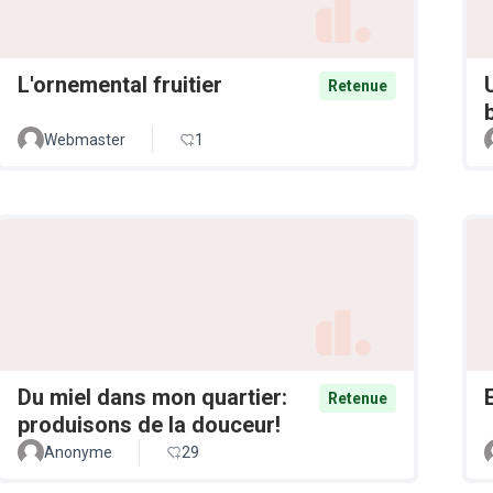
L'ornemental fruitier
Retenue
Webmaster
1
Du miel dans mon quartier:
Retenue
produisons de la douceur!
Anonyme
29