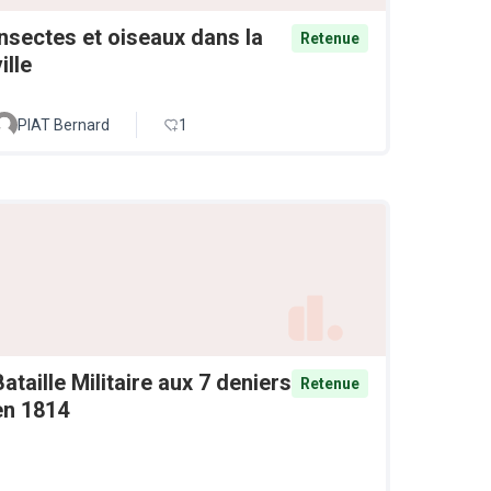
Insectes et oiseaux dans la
Retenue
ille
PIAT Bernard
1
Bataille Militaire aux 7 deniers
Retenue
en 1814