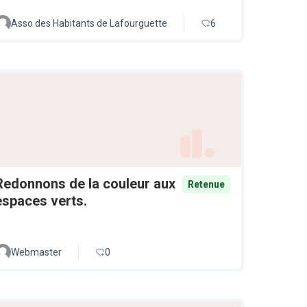
Asso des Habitants de Lafourguette
6
Redonnons de la couleur aux
Retenue
espaces verts.
Webmaster
0