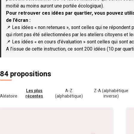
moitié au moins auront une portée écologique).
Pour retrouver ces idées par quartier, vous pouvez utilis
de l’écran :
📌 Les idées « non retenues », sont celles qui ne répondent p
qui n’ont pas été sélectionnées par les ateliers citoyens et le
📌 Les idées « en cours d’évaluation » sont celles qui sont ac
A l’issue de cette instruction, ce sont 200 idées (10 par quar
84 propositions
Les plus
A-Z
Z-A (alphabétique
Aléatoire
récentes
(alphabétique)
inverse)