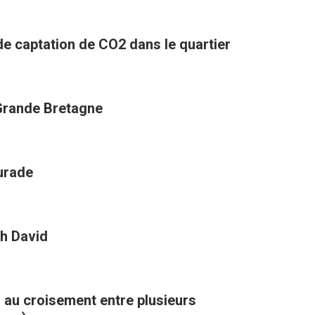
 de captation de CO2 dans le quartier
 Grande Bretagne
aurade
h David
, au croisement entre plusieurs