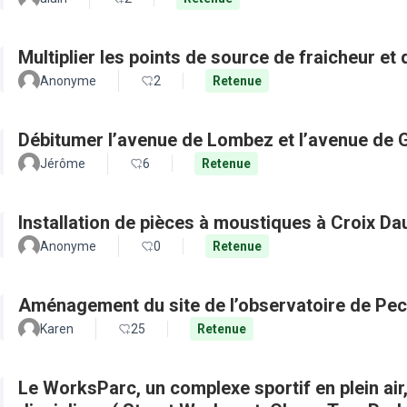
Multiplier les points de source de fraicheur et
Anonyme
2
Retenue
Débitumer l’avenue de Lombez et l’avenue de
Jérôme
6
Retenue
Installation de pièces à moustiques à Croix D
Anonyme
0
Retenue
Aménagement du site de l’observatoire de Pec
Karen
25
Retenue
Le WorksParc, un complexe sportif en plein air