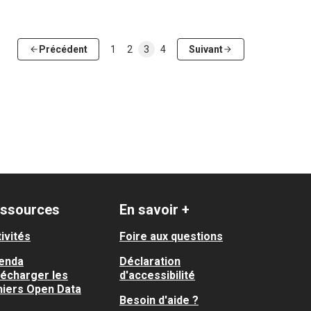
Précédent
1
2
3
4
Suivant
ssources
En savoir +
ivités
Foire aux questions
enda
Déclaration
lécharger les
d'accessibilité
hiers Open Data
Besoin d'aide ?