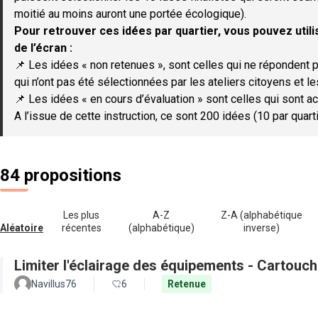
moitié au moins auront une portée écologique).
Pour retrouver ces idées par quartier, vous pouvez utilis
de l’écran :
📌 Les idées « non retenues », sont celles qui ne répondent p
qui n’ont pas été sélectionnées par les ateliers citoyens et le
📌 Les idées « en cours d’évaluation » sont celles qui sont ac
A l’issue de cette instruction, ce sont 200 idées (10 par quar
84 propositions
Les plus
A-Z
Z-A (alphabétique
Aléatoire
récentes
(alphabétique)
inverse)
Limiter l'éclairage des équipements - Cartouch
Navillus76
6
Retenue