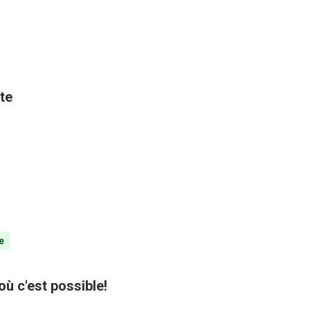
te
e
où c'est possible!