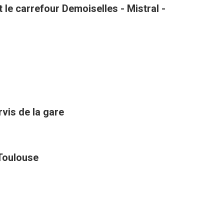
le carrefour Demoiselles - Mistral -
rvis de la gare
 Toulouse