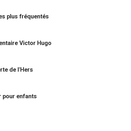
les plus fréquentés
entaire Victor Hugo
rte de l'Hers
ir pour enfants