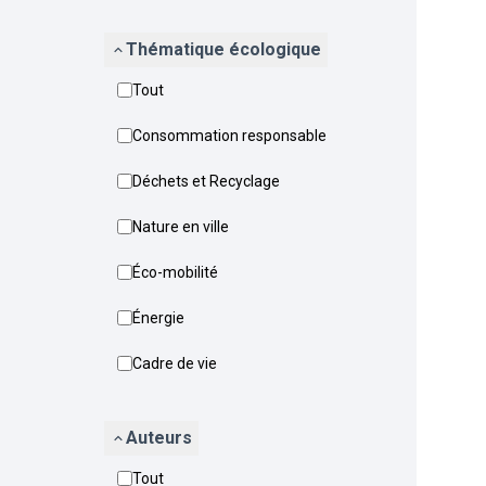
Thématique écologique
Tout
Consommation responsable
Déchets et Recyclage
Nature en ville
Éco-mobilité
Énergie
Cadre de vie
Auteurs
Tout