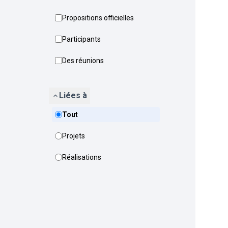
Propositions officielles
Participants
Des réunions
Liées à
Tout
Projets
Réalisations