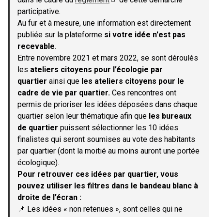
(S'ouvre dans un nouvel onglet)
participative.
Au fur et à mesure, une information est directement
publiée sur la plateforme
si votre idée n'est pas
recevable
.
Entre novembre 2021 et mars 2022, se sont déroulés
les
ateliers citoyens pour l’écologie par
quartier
ainsi que
les ateliers citoyens pour le
cadre de vie par quartier.
Ces rencontres ont
permis de prioriser les idées déposées dans chaque
quartier selon leur thématique afin que
les bureaux
de quartier
puissent sélectionner les 10 idées
finalistes qui seront soumises au vote des habitants
par quartier (dont la moitié au moins auront une portée
écologique).
Pour retrouver ces idées par quartier, vous
pouvez utiliser les filtres dans le bandeau blanc à
droite de l’écran :
📌 Les idées « non retenues », sont celles qui ne