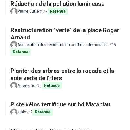
Réduction de la pollution lumineuse
Pierre Jullien
7
Retenue
Restructuration "verte" de la place Roger
Arnaud
Association des résidents du pont des demoiselles
5
Retenue
Planter des arbres entre la rocade et la
voie verte de l'Hers
Anonyme
5
Retenue
Piste vélos terrifique sur bd Matabiau
alain
2
Retenue