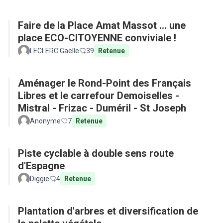
Faire de la Place Amat Massot ... une
place ECO-CITOYENNE conviviale !
LECLERC Gaëlle
39
Retenue
Aménager le Rond-Point des Français
Libres et le carrefour Demoiselles -
Mistral - Frizac - Duméril - St Joseph
Anonyme
7
Retenue
Piste cyclable à double sens route
d'Espagne
Diggie
4
Retenue
Plantation d'arbres et diversification de