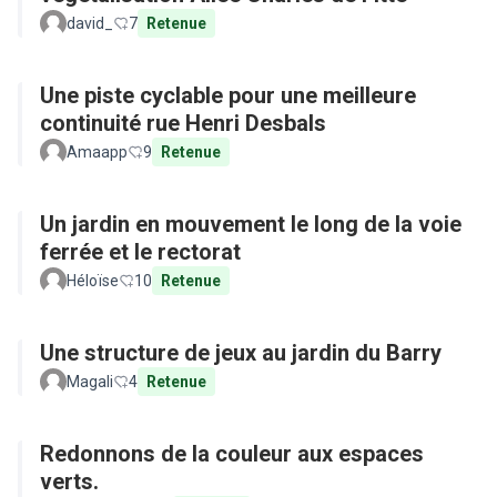
david_
7
Retenue
Une piste cyclable pour une meilleure
continuité rue Henri Desbals
Amaapp
9
Retenue
Un jardin en mouvement le long de la voie
ferrée et le rectorat
Héloïse
10
Retenue
Une structure de jeux au jardin du Barry
Magali
4
Retenue
Redonnons de la couleur aux espaces
verts.