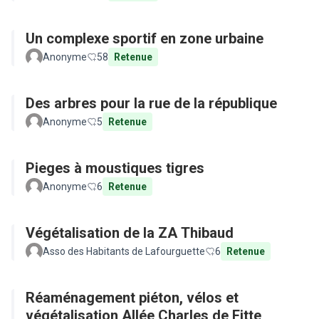
Un complexe sportif en zone urbaine
Anonyme
58
Retenue
Des arbres pour la rue de la république
Anonyme
5
Retenue
Pieges à moustiques tigres
Anonyme
6
Retenue
Végétalisation de la ZA Thibaud
Asso des Habitants de Lafourguette
6
Retenue
Réaménagement piéton, vélos et
végétalisation Allée Charles de Fitte