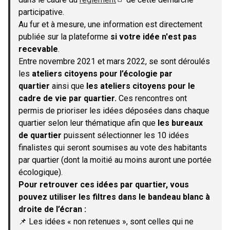
(S'ouvre dans un nouvel onglet)
participative.
Au fur et à mesure, une information est directement
publiée sur la plateforme
si votre idée n'est pas
recevable
.
Entre novembre 2021 et mars 2022, se sont déroulés
les
ateliers citoyens pour l’écologie par
quartier
ainsi que
les ateliers citoyens pour le
cadre de vie par quartier.
Ces rencontres ont
permis de prioriser les idées déposées dans chaque
quartier selon leur thématique afin que
les bureaux
de quartier
puissent sélectionner les 10 idées
finalistes qui seront soumises au vote des habitants
par quartier (dont la moitié au moins auront une portée
écologique).
Pour retrouver ces idées par quartier, vous
pouvez utiliser les filtres dans le bandeau blanc à
droite de l’écran :
📌 Les idées « non retenues », sont celles qui ne