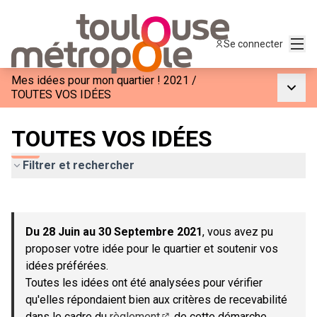
Menu
Se connecter
Mes idées pour mon quartier ! 2021
/
Menu p
TOUTES VOS IDÉES
TOUTES VOS IDÉES
Filtrer et rechercher
Passer la carte
Leaflet
|
©
OpenStreetMap
contributors
L'élément suivant est une carte qui présente les éléments de c
+
Du 28 Juin au 30 Septembre 2021
, vous avez pu
−
proposer votre idée pour le quartier et soutenir vos
idées préférées.
Toutes les idées ont été analysées pour vérifier
qu'elles répondaient bien aux critères de recevabilité
dans le cadre du
règlement
de cette démarche