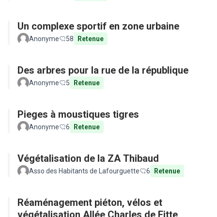
Un complexe sportif en zone urbaine
Anonyme
58
Retenue
Des arbres pour la rue de la république
Anonyme
5
Retenue
Pieges à moustiques tigres
Anonyme
6
Retenue
Végétalisation de la ZA Thibaud
Asso des Habitants de Lafourguette
6
Retenue
Réaménagement piéton, vélos et
végétalisation Allée Charles de Fitte