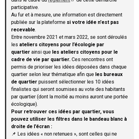
(S'ouvre dans un nouvel onglet)
participative.
Au fur et à mesure, une information est directement
publiée sur la plateforme
si votre idée n'est pas
recevable
.
Entre novembre 2021 et mars 2022, se sont déroulés
les
ateliers citoyens pour l’écologie par
quartier
ainsi que
les ateliers citoyens pour le
cadre de vie par quartier.
Ces rencontres ont
permis de prioriser les idées déposées dans chaque
quartier selon leur thématique afin que
les bureaux
de quartier
puissent sélectionner les 10 idées
finalistes qui seront soumises au vote des habitants
par quartier (dont la moitié au moins auront une portée
écologique).
Pour retrouver ces idées par quartier, vous
pouvez utiliser les filtres dans le bandeau blanc à
droite de l’écran :
📌 Les idées « non retenues », sont celles qui ne