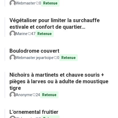
Webmaster
0
Retenue
Végétaliser pour limiter la surchauffe
estivale et confort de quartier...
Marine
47
Retenue
Boulodrome couvert
Webmaster jeparticipe
0
Retenue
Nichoirs à martinets et chauve souris +
pièges à larves ou à adulte de moustique
tigre
Anonyme
24
Retenue
L'ornemental fruitier