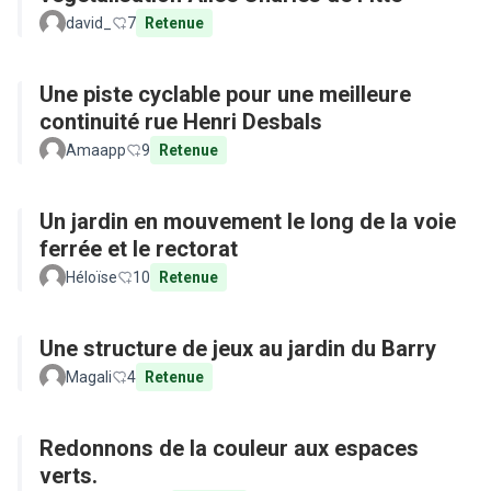
david_
7
Retenue
Une piste cyclable pour une meilleure
continuité rue Henri Desbals
Amaapp
9
Retenue
Un jardin en mouvement le long de la voie
ferrée et le rectorat
Héloïse
10
Retenue
Une structure de jeux au jardin du Barry
Magali
4
Retenue
Redonnons de la couleur aux espaces
verts.