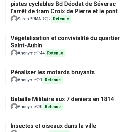
pistes cyclables Bd Déodat de Séverac
l'arrêt de tram Croix de Pierre et le pont
Sarah BRIAND
2
Retenue
Végétalisation et convivialité du quartier
Saint-Aubin
Anonyme
44
Retenue
Pénaliser les motards bruyants
Anonyme
1
Retenue
Bataille Militaire aux 7 deniers en 1814
Anonyme
0
Retenue
Insectes et oiseaux dans la ville