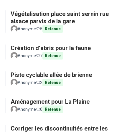
Végétalisation place saint sernin rue
alsace parvis de la gare
Anonyme
5
Retenue
Création d’abris pour la faune
Anonyme
7
Retenue
Piste cyclable allée de brienne
Anonyme
2
Retenue
Aménagement pour La Plaine
Anonyme
0
Retenue
Corriger les discontinuités entre les