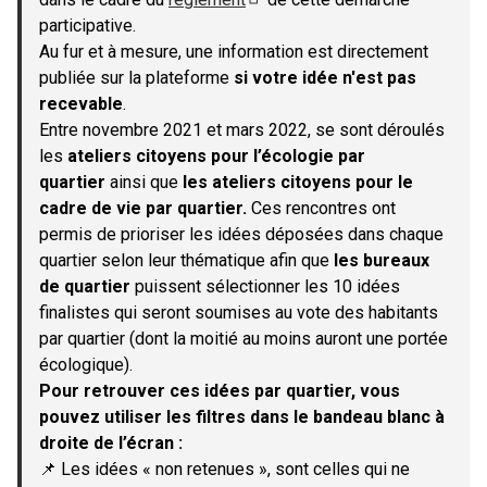
(S'ouvre dans un nouvel onglet)
participative.
Au fur et à mesure, une information est directement
publiée sur la plateforme
si votre idée n'est pas
recevable
.
Entre novembre 2021 et mars 2022, se sont déroulés
les
ateliers citoyens pour l’écologie par
quartier
ainsi que
les ateliers citoyens pour le
cadre de vie par quartier.
Ces rencontres ont
permis de prioriser les idées déposées dans chaque
quartier selon leur thématique afin que
les bureaux
de quartier
puissent sélectionner les 10 idées
finalistes qui seront soumises au vote des habitants
par quartier (dont la moitié au moins auront une portée
écologique).
Pour retrouver ces idées par quartier, vous
pouvez utiliser les filtres dans le bandeau blanc à
droite de l’écran :
📌 Les idées « non retenues », sont celles qui ne