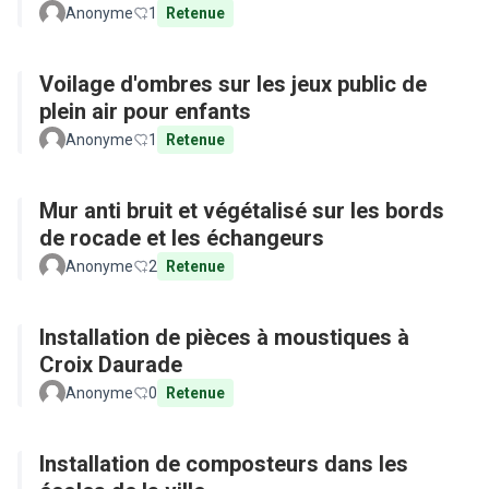
Anonyme
1
Retenue
Voilage d'ombres sur les jeux public de
plein air pour enfants
Anonyme
1
Retenue
Mur anti bruit et végétalisé sur les bords
de rocade et les échangeurs
Anonyme
2
Retenue
Installation de pièces à moustiques à
Croix Daurade
Anonyme
0
Retenue
Installation de composteurs dans les