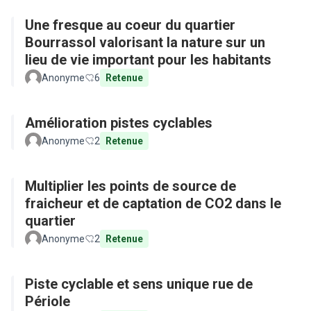
Une fresque au coeur du quartier
Bourrassol valorisant la nature sur un
lieu de vie important pour les habitants
Anonyme
6
Retenue
Amélioration pistes cyclables
Anonyme
2
Retenue
Multiplier les points de source de
fraicheur et de captation de CO2 dans le
quartier
Anonyme
2
Retenue
Piste cyclable et sens unique rue de
Périole