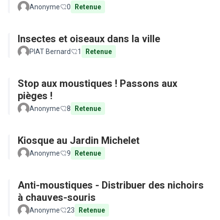
Anonyme
0
Retenue
Insectes et oiseaux dans la ville
PIAT Bernard
1
Retenue
Stop aux moustiques ! Passons aux
pièges !
Anonyme
8
Retenue
Kiosque au Jardin Michelet
Anonyme
9
Retenue
Anti-moustiques - Distribuer des nichoirs
à chauves-souris
Anonyme
23
Retenue