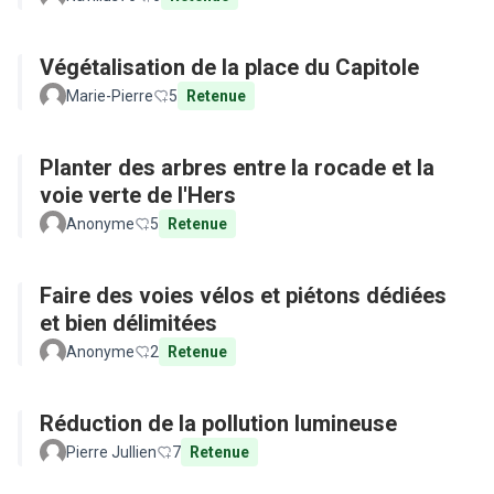
Végétalisation de la place du Capitole
Marie-Pierre
5
Retenue
Planter des arbres entre la rocade et la
voie verte de l'Hers
Anonyme
5
Retenue
Faire des voies vélos et piétons dédiées
et bien délimitées
Anonyme
2
Retenue
Réduction de la pollution lumineuse
Pierre Jullien
7
Retenue