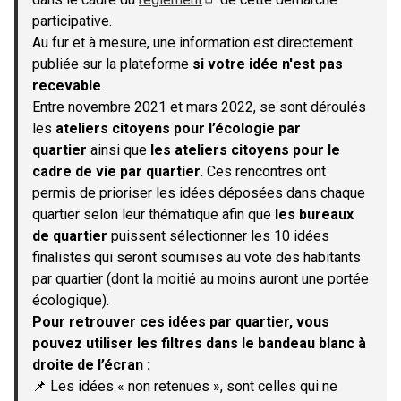
(S'ouvre dans un nouvel onglet)
participative.
Au fur et à mesure, une information est directement
publiée sur la plateforme
si votre idée n'est pas
recevable
.
Entre novembre 2021 et mars 2022, se sont déroulés
les
ateliers citoyens pour l’écologie par
quartier
ainsi que
les ateliers citoyens pour le
cadre de vie par quartier.
Ces rencontres ont
permis de prioriser les idées déposées dans chaque
quartier selon leur thématique afin que
les bureaux
de quartier
puissent sélectionner les 10 idées
finalistes qui seront soumises au vote des habitants
par quartier (dont la moitié au moins auront une portée
écologique).
Pour retrouver ces idées par quartier, vous
pouvez utiliser les filtres dans le bandeau blanc à
droite de l’écran :
📌 Les idées « non retenues », sont celles qui ne