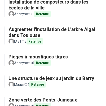
Installation de composteurs dans les
écoles de la ville
Anonyme
1
Retenue
Augmenter l'Installation de L'arbre Algal
dans Toulouse
ID.31
3
Retenue
Pieges à moustiques tigres
Anonyme
6
Retenue
Une structure de jeux au jardin du Barry
Magali
4
Retenue
Zone verte des Ponts-Jumeaux