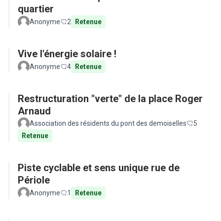
quartier
Anonyme
2
Retenue
Vive l'énergie solaire !
Anonyme
4
Retenue
Restructuration "verte" de la place Roger
Arnaud
Association des résidents du pont des demoiselles
5
Retenue
Piste cyclable et sens unique rue de
Périole
Anonyme
1
Retenue