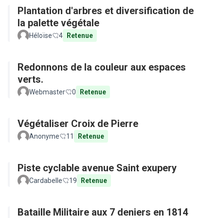
Plantation d'arbres et diversification de
la palette végétale
Héloïse
4
Retenue
Redonnons de la couleur aux espaces
verts.
Webmaster
0
Retenue
Végétaliser Croix de Pierre
Anonyme
11
Retenue
Piste cyclable avenue Saint exupery
Cardabelle
19
Retenue
Bataille Militaire aux 7 deniers en 1814