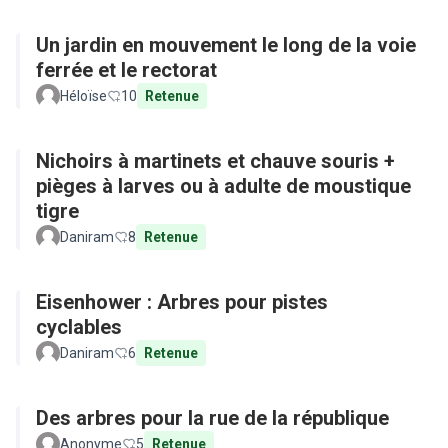
Un jardin en mouvement le long de la voie
ferrée et le rectorat
Héloïse
10
Retenue
Nichoirs à martinets et chauve souris +
pièges à larves ou à adulte de moustique
tigre
Daniram
8
Retenue
Eisenhower : Arbres pour pistes
cyclables
Daniram
6
Retenue
Des arbres pour la rue de la république
Anonyme
5
Retenue