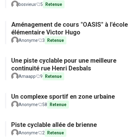
bosvieux
5
Retenue
Aménagement de cours "OASIS" à l'école
élémentaire Victor Hugo
Anonyme
3
Retenue
Une piste cyclable pour une meilleure
continuité rue Henri Desbals
Amaapp
9
Retenue
Un complexe sportif en zone urbaine
Anonyme
58
Retenue
Piste cyclable allée de brienne
Anonyme
2
Retenue