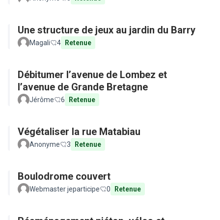
Une structure de jeux au jardin du Barry
Magali
4
Retenue
Débitumer l’avenue de Lombez et
l’avenue de Grande Bretagne
Jérôme
6
Retenue
Végétaliser la rue Matabiau
Anonyme
3
Retenue
Boulodrome couvert
Webmaster jeparticipe
0
Retenue