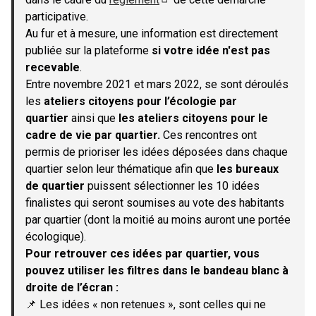
(S'ouvre dans un nouvel onglet)
participative.
Au fur et à mesure, une information est directement
publiée sur la plateforme
si votre idée n'est pas
recevable
.
Entre novembre 2021 et mars 2022, se sont déroulés
les
ateliers citoyens pour l’écologie par
quartier
ainsi que
les ateliers citoyens pour le
cadre de vie par quartier.
Ces rencontres ont
permis de prioriser les idées déposées dans chaque
quartier selon leur thématique afin que
les bureaux
de quartier
puissent sélectionner les 10 idées
finalistes qui seront soumises au vote des habitants
par quartier (dont la moitié au moins auront une portée
écologique).
Pour retrouver ces idées par quartier, vous
pouvez utiliser les filtres dans le bandeau blanc à
droite de l’écran :
📌 Les idées « non retenues », sont celles qui ne