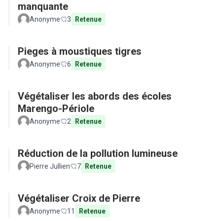
manquante
Anonyme
3
Retenue
Pieges à moustiques tigres
Anonyme
6
Retenue
Végétaliser les abords des écoles
Marengo-Périole
Anonyme
2
Retenue
Réduction de la pollution lumineuse
Pierre Jullien
7
Retenue
Végétaliser Croix de Pierre
Anonyme
11
Retenue