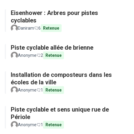
Eisenhower : Arbres pour pistes
cyclables
Daniram
6
Retenue
Piste cyclable allée de brienne
Anonyme
2
Retenue
Installation de composteurs dans les
écoles de la ville
Anonyme
1
Retenue
Piste cyclable et sens unique rue de
Périole
Anonyme
1
Retenue