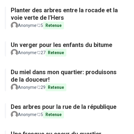
Planter des arbres entre la rocade et la
voie verte de l'Hers
Anonyme
5
Retenue
Un verger pour les enfants du bitume
Anonyme
27
Retenue
Du miel dans mon quartier: produisons
de la douceur!
Anonyme
29
Retenue
Des arbres pour la rue de la république
Anonyme
5
Retenue