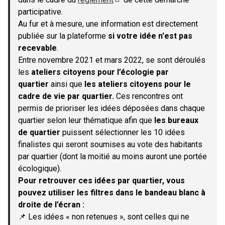
(S'ouvre dans un nouvel onglet)
participative.
Au fur et à mesure, une information est directement
publiée sur la plateforme
si votre idée n'est pas
recevable
.
Entre novembre 2021 et mars 2022, se sont déroulés
les
ateliers citoyens pour l’écologie par
quartier
ainsi que
les ateliers citoyens pour le
cadre de vie par quartier.
Ces rencontres ont
permis de prioriser les idées déposées dans chaque
quartier selon leur thématique afin que
les bureaux
de quartier
puissent sélectionner les 10 idées
finalistes qui seront soumises au vote des habitants
par quartier (dont la moitié au moins auront une portée
écologique).
Pour retrouver ces idées par quartier, vous
pouvez utiliser les filtres dans le bandeau blanc à
droite de l’écran :
📌 Les idées « non retenues », sont celles qui ne