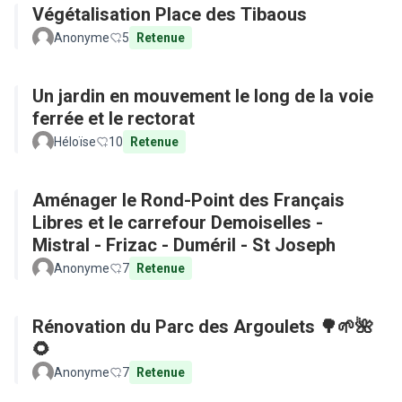
Végétalisation Place des Tibaous
Anonyme
5
Retenue
Un jardin en mouvement le long de la voie
ferrée et le rectorat
Héloïse
10
Retenue
Aménager le Rond-Point des Français
Libres et le carrefour Demoiselles -
Mistral - Frizac - Duméril - St Joseph
Anonyme
7
Retenue
Rénovation du Parc des Argoulets 🌳🌱🌺
🌻
Anonyme
7
Retenue