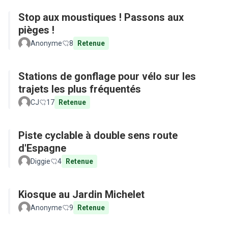
Stop aux moustiques ! Passons aux
pièges !
Anonyme
8
Retenue
Stations de gonflage pour vélo sur les
trajets les plus fréquentés
CJ
17
Retenue
Piste cyclable à double sens route
d'Espagne
Diggie
4
Retenue
Kiosque au Jardin Michelet
Anonyme
9
Retenue