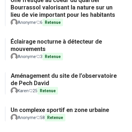
Une fresque au coeur du quartier
Bourrassol valorisant la nature sur un
lieu de vie important pour les habitants
Anonyme
6
Retenue
Éclairage nocturne à détecteur de
mouvements
Anonyme
3
Retenue
Aménagement du site de l’observatoire
de Pech David
Karen
25
Retenue
Un complexe sportif en zone urbaine
Anonyme
58
Retenue