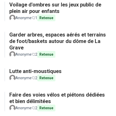
Voilage d'ombres sur les jeux public de
plein air pour enfants
Anonyme
1
Retenue
Garder arbres, espaces aérés et terrains
de foot/baskets autour du dôme de La
Grave
Anonyme
2
Retenue
Lutte anti-moustiques
Anonyme
2
Retenue
Faire des voies vélos et piétons dédiées
et bien délimitées
Anonyme
2
Retenue