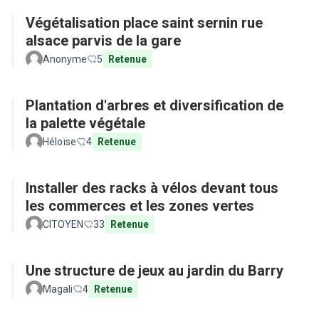
Végétalisation place saint sernin rue
alsace parvis de la gare
Anonyme
5
Retenue
Plantation d'arbres et diversification de
la palette végétale
Héloïse
4
Retenue
Installer des racks à vélos devant tous
les commerces et les zones vertes
CITOYEN
33
Retenue
Une structure de jeux au jardin du Barry
Magali
4
Retenue