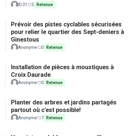
ID.31
5
Retenue
Prévoir des pistes cyclables sécurisées
pour relier le quartier des Sept-deniers à
Ginestous
Anonyme
0
Retenue
Installation de pièces à moustiques à
Croix Daurade
Anonyme
0
Retenue
Planter des arbres et jardins partagés
partout où c'est possible!
Anonyme
7
Retenue