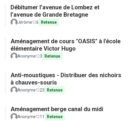
Débitumer l’avenue de Lombez et
l’avenue de Grande Bretagne
Jérôme
6
Retenue
Aménagement de cours "OASIS" à l'école
élémentaire Victor Hugo
Anonyme
3
Retenue
Anti-moustiques - Distribuer des nichoirs
à chauves-souris
Anonyme
23
Retenue
Aménagement berge canal du midi
Anonyme
11
Retenue