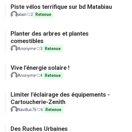
Piste vélos terrifique sur bd Matabiau
alain
2
Retenue
Planter des arbres et plantes
comestibles
Anonyme
3
Retenue
Vive l'énergie solaire !
Anonyme
4
Retenue
Limiter l'éclairage des équipements -
Cartoucherie-Zenith
Navillus76
6
Retenue
Des Ruches Urbaines