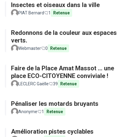
Insectes et oiseaux dans la ville
PIAT Bernard
1
Retenue
Redonnons de la couleur aux espaces
verts.
Webmaster
0
Retenue
Faire de la Place Amat Massot ... une
place ECO-CITOYENNE conviviale !
LECLERC Gaëlle
39
Retenue
Pénaliser les motards bruyants
Anonyme
1
Retenue
Amélioration pistes cyclables