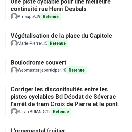
Une piste cyclable pour une meilleure
continuité rue Henri Desbals
Amaapp
9
Retenue
Végétalisation de la place du Capitole
Marie-Pierre
5
Retenue
Boulodrome couvert
Webmaster jeparticipe
0
Retenue
Corriger les discontinuités entre les
pistes cyclables Bd Déodat de Séverac
l'arrêt de tram Croix de Pierre et le pont
Sarah BRIAND
2
Retenue
L'ornemental fruitier