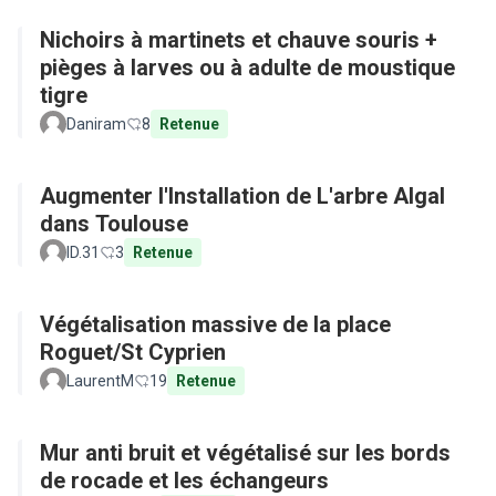
Nichoirs à martinets et chauve souris +
pièges à larves ou à adulte de moustique
tigre
Daniram
8
Retenue
Augmenter l'Installation de L'arbre Algal
dans Toulouse
ID.31
3
Retenue
Végétalisation massive de la place
Roguet/St Cyprien
LaurentM
19
Retenue
Mur anti bruit et végétalisé sur les bords
de rocade et les échangeurs