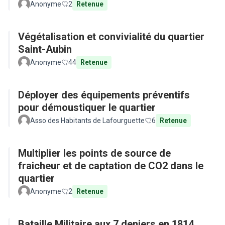
Anonyme
2
Retenue
Végétalisation et convivialité du quartier
Saint-Aubin
Anonyme
44
Retenue
Déployer des équipements préventifs
pour démoustiquer le quartier
Asso des Habitants de Lafourguette
6
Retenue
Multiplier les points de source de
fraicheur et de captation de CO2 dans le
quartier
Anonyme
2
Retenue
Bataille Militaire aux 7 deniers en 1814