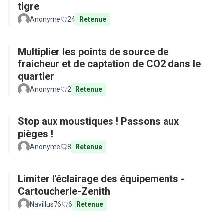
tigre
Anonyme
24
Retenue
Multiplier les points de source de
fraicheur et de captation de CO2 dans le
quartier
Anonyme
2
Retenue
Stop aux moustiques ! Passons aux
pièges !
Anonyme
8
Retenue
Limiter l'éclairage des équipements -
Cartoucherie-Zenith
Navillus76
6
Retenue