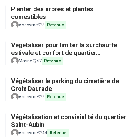
Planter des arbres et plantes
comestibles
Anonyme
3
Retenue
Végétaliser pour limiter la surchauffe
estivale et confort de quartier...
Marine
47
Retenue
Végétaliser le parking du cimetière de
Croix Daurade
Anonyme
2
Retenue
Végétalisation et convivialité du quartier
Saint-Aubin
Anonyme
44
Retenue