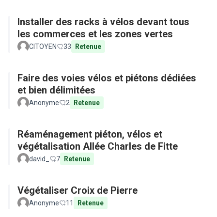
Installer des racks à vélos devant tous
les commerces et les zones vertes
CITOYEN
33
Retenue
Faire des voies vélos et piétons dédiées
et bien délimitées
Anonyme
2
Retenue
Réaménagement piéton, vélos et
végétalisation Allée Charles de Fitte
david_
7
Retenue
Végétaliser Croix de Pierre
Anonyme
11
Retenue