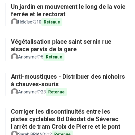
Un jardin en mouvement le long de la voie
ferrée et le rectorat
Héloïse
10
Retenue
Végétalisation place saint sernin rue
alsace parvis de la gare
Anonyme
5
Retenue
Anti-moustiques - Distribuer des nichoirs
à chauves-souris
Anonyme
23
Retenue
Corriger les discontinuités entre les
pistes cyclables Bd Déodat de Séverac
l'arrêt de tram Croix de Pierre et le pont
Sarah BRIAND
2
Retenue