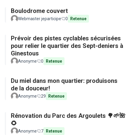
Boulodrome couvert
Webmaster jeparticipe
0
Retenue
Prévoir des pistes cyclables sécurisées
pour relier le quartier des Sept-deniers à
Ginestous
Anonyme
0
Retenue
Du miel dans mon quartier: produisons
de la douceur!
Anonyme
29
Retenue
Rénovation du Parc des Argoulets 🌳🌱🌺
🌻
Anonyme
7
Retenue