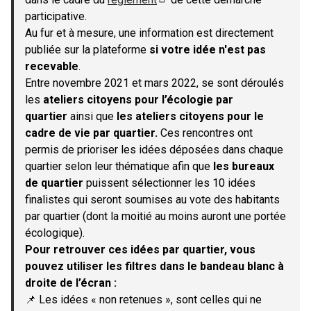
(S'ouvre dans un nouvel onglet)
participative.
Au fur et à mesure, une information est directement
publiée sur la plateforme
si votre idée n'est pas
recevable
.
Entre novembre 2021 et mars 2022, se sont déroulés
les
ateliers citoyens pour l’écologie par
quartier
ainsi que
les ateliers citoyens pour le
cadre de vie par quartier.
Ces rencontres ont
permis de prioriser les idées déposées dans chaque
quartier selon leur thématique afin que
les bureaux
de quartier
puissent sélectionner les 10 idées
finalistes qui seront soumises au vote des habitants
par quartier (dont la moitié au moins auront une portée
écologique).
Pour retrouver ces idées par quartier, vous
pouvez utiliser les filtres dans le bandeau blanc à
droite de l’écran :
📌 Les idées « non retenues », sont celles qui ne