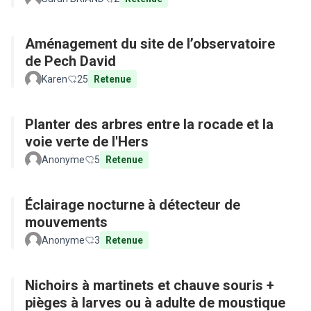
Aménagement du site de l’observatoire
de Pech David
Karen
25
Retenue
Planter des arbres entre la rocade et la
voie verte de l'Hers
Anonyme
5
Retenue
Éclairage nocturne à détecteur de
mouvements
Anonyme
3
Retenue
Nichoirs à martinets et chauve souris +
pièges à larves ou à adulte de moustique