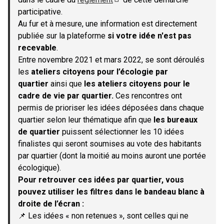
(S'ouvre dans un nouvel onglet)
participative.
Au fur et à mesure, une information est directement
publiée sur la plateforme
si votre idée n'est pas
recevable
.
Entre novembre 2021 et mars 2022, se sont déroulés
les
ateliers citoyens pour l’écologie par
quartier
ainsi que
les ateliers citoyens pour le
cadre de vie par quartier.
Ces rencontres ont
permis de prioriser les idées déposées dans chaque
quartier selon leur thématique afin que
les bureaux
de quartier
puissent sélectionner les 10 idées
finalistes qui seront soumises au vote des habitants
par quartier (dont la moitié au moins auront une portée
écologique).
Pour retrouver ces idées par quartier, vous
pouvez utiliser les filtres dans le bandeau blanc à
droite de l’écran :
📌 Les idées « non retenues », sont celles qui ne