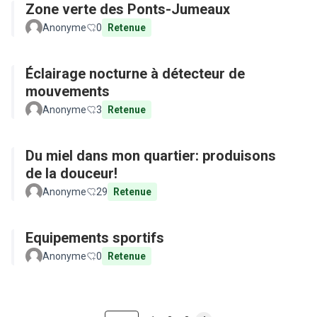
Zone verte des Ponts-Jumeaux
Anonyme
0
Retenue
Éclairage nocturne à détecteur de
mouvements
Anonyme
3
Retenue
Du miel dans mon quartier: produisons
de la douceur!
Anonyme
29
Retenue
Equipements sportifs
Anonyme
0
Retenue