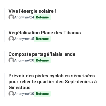
Vive l'énergie solaire !
Anonyme
4
Retenue
Végétalisation Place des Tibaous
Anonyme
5
Retenue
Composte partagé 'lalala'lande
Anonyme
0
Retenue
Prévoir des pistes cyclables sécurisées
pour relier le quartier des Sept-deniers à
Ginestous
Anonyme
0
Retenue