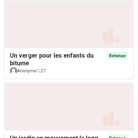
Un verger pour les enfants du
Retenue
bitume
Anonyme
27
Un jardin en mouvement le long