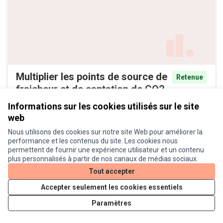
Multiplier les points de source de
Retenue
fraicheur et de captation de CO2
dans le quartier
Informations sur les cookies utilisés sur le site
Anonyme
2
web
Nous utilisons des cookies sur notre site Web pour améliorer la
performance et les contenus du site. Les cookies nous
permettent de fournir une expérience utilisateur et un contenu
plus personnalisés à partir de nos canaux de médias sociaux.
Tout accepter
Accepter seulement les cookies essentiels
Paramètres
Mise en place d'arbres fruitiers
Retenue