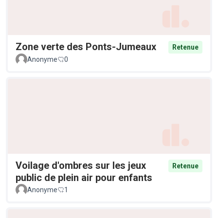
Zone verte des Ponts-Jumeaux
Retenue
Anonyme
0
Voilage d'ombres sur les jeux
Retenue
public de plein air pour enfants
Anonyme
1