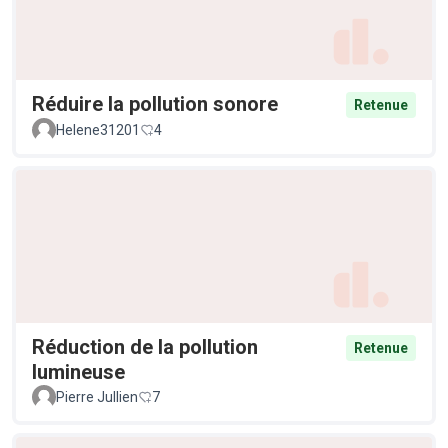
Réduire la pollution sonore
Retenue
Helene31201
4
Réduction de la pollution
Retenue
lumineuse
Pierre Jullien
7