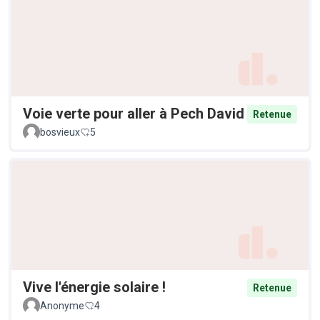
Voie verte pour aller à Pech David
Retenue
bosvieux
5
Vive l'énergie solaire !
Retenue
Anonyme
4