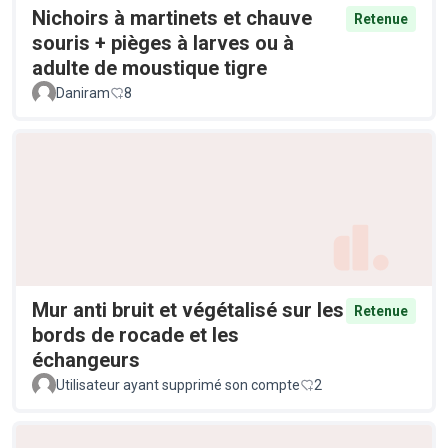
Nichoirs à martinets et chauve
Retenue
souris + pièges à larves ou à
adulte de moustique tigre
Daniram
8
Mur anti bruit et végétalisé sur les
Retenue
bords de rocade et les
échangeurs
Utilisateur ayant supprimé son compte
2