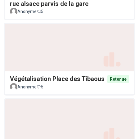
rue alsace parvis de la gare
Anonyme
5
Végétalisation Place des Tibaous
Retenue
Anonyme
5