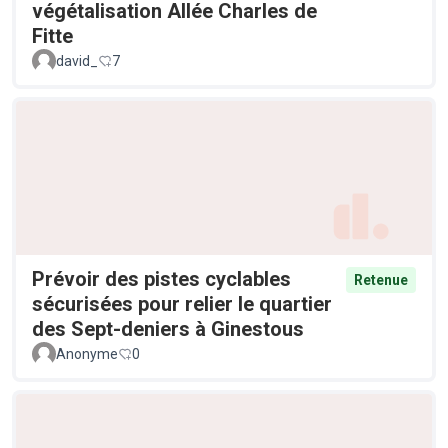
végétalisation Allée Charles de
Fitte
david_
7
Prévoir des pistes cyclables
Retenue
sécurisées pour relier le quartier
des Sept-deniers à Ginestous
Anonyme
0