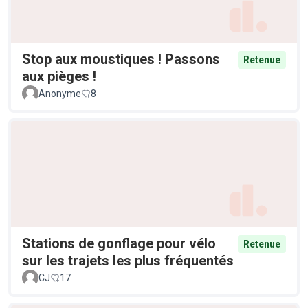
Stop aux moustiques ! Passons
Retenue
aux pièges !
Anonyme
8
Stations de gonflage pour vélo
Retenue
sur les trajets les plus fréquentés
CJ
17