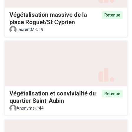
Végétalisation massive de la
Retenue
place Roguet/St Cyprien
LaurentM
19
Végétalisation et convivialité du
Retenue
quartier Saint-Aubin
Anonyme
44