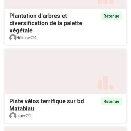
Plantation d'arbres et
Retenue
diversification de la palette
végétale
Héloïse
4
Piste vélos terrifique sur bd
Retenue
Matabiau
alain
2