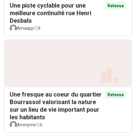
Une piste cyclable pour une
Retenue
meilleure continuité rue Henri
Desbals
Amaapp
9
Une fresque au coeur du quartier
Retenue
Bourrassol valorisant la nature
sur un lieu de vie important pour
les habitants
Anonyme
6