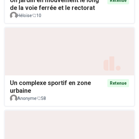
Retenue
de la voie ferrée et le rectorat
Héloïse
10
Un complexe sportif en zone
Retenue
urbaine
Anonyme
58