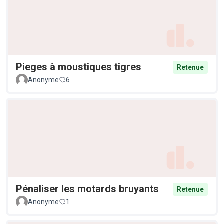
Pieges à moustiques tigres
Retenue
Anonyme
6
Pénaliser les motards bruyants
Retenue
Anonyme
1