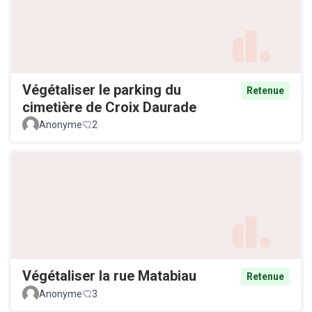
Végétaliser le parking du
Retenue
cimetière de Croix Daurade
Anonyme
2
Végétaliser la rue Matabiau
Retenue
Anonyme
3