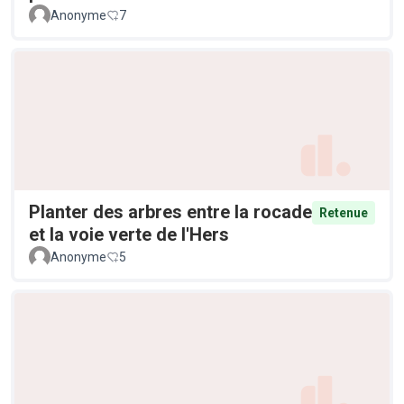
Anonyme
7
Planter des arbres entre la rocade
Retenue
et la voie verte de l'Hers
Anonyme
5