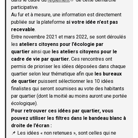
(S'ouvre dans un nouvel onglet)
participative.
Au fur et à mesure, une information est directement
publiée sur la plateforme
si votre idée n'est pas
recevable
.
Entre novembre 2021 et mars 2022, se sont déroulés
les
ateliers citoyens pour l’écologie par
quartier
ainsi que
les ateliers citoyens pour le
cadre de vie par quartier.
Ces rencontres ont
permis de prioriser les idées déposées dans chaque
quartier selon leur thématique afin que
les bureaux
de quartier
puissent sélectionner les 10 idées
finalistes qui seront soumises au vote des habitants
par quartier (dont la moitié au moins auront une portée
écologique).
Pour retrouver ces idées par quartier, vous
pouvez utiliser les filtres dans le bandeau blanc à
droite de l’écran :
📌 Les idées « non retenues », sont celles qui ne