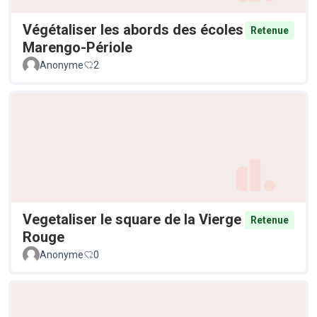
Végétaliser les abords des écoles
Retenue
Marengo-Périole
Anonyme
2
Vegetaliser le square de la Vierge
Retenue
Rouge
Anonyme
0