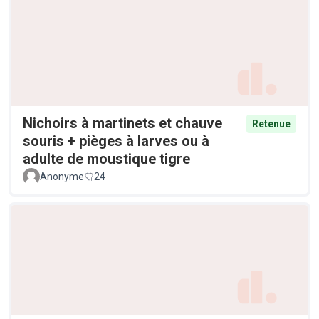
Nichoirs à martinets et chauve
Retenue
souris + pièges à larves ou à
adulte de moustique tigre
Anonyme
24