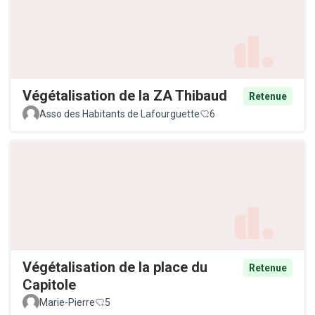
Végétalisation de la ZA Thibaud
Retenue
Asso des Habitants de Lafourguette
6
Végétalisation de la place du
Retenue
Capitole
Marie-Pierre
5