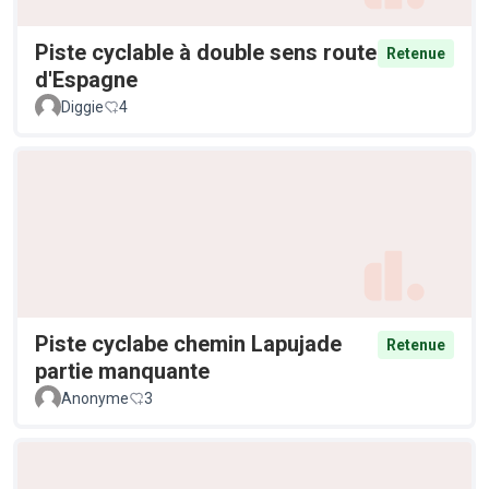
Piste cyclable à double sens route
Retenue
d'Espagne
Diggie
4
Piste cyclabe chemin Lapujade
Retenue
partie manquante
Anonyme
3