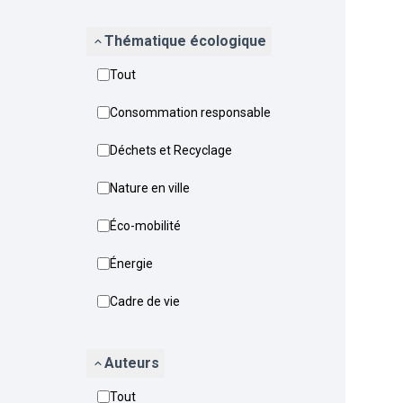
Thématique écologique
Tout
Consommation responsable
Déchets et Recyclage
Nature en ville
Éco-mobilité
Énergie
Cadre de vie
Auteurs
Tout