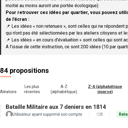
moitié au moins auront une portée écologique).
Pour retrouver ces idées par quartier, vous pouvez utilis
de l’écran :
📌 Les idées « non retenues », sont celles qui ne répondent p
qui n’ont pas été sélectionnées par les ateliers citoyens et le
📌 Les idées « en cours d’évaluation » sont celles qui sont ac
A l’issue de cette instruction, ce sont 200 idées (10 par quar
84 propositions
Les plus
A-Z
Z-A (alphabétique
Aléatoire
récentes
(alphabétique)
inverse)
Bataille Militaire aux 7 deniers en 1814
Utilisateur ayant supprimé son compte
0
Rete