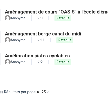
Aménagement de cours "OASIS" à l'école élém
Anonyme
3
Retenue
Aménagement berge canal du midi
Anonyme
11
Retenue
Amélioration pistes cyclables
Anonyme
2
Retenue
Résultats par page :
25